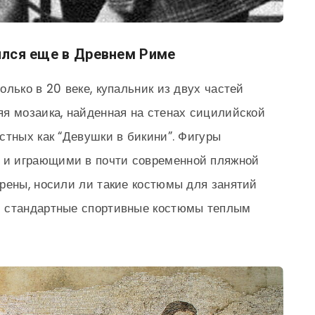
ился еще в Древнем Риме
лько в 20 веке, купальник из двух частей
я мозаика, найденная на стенах сицилийской
стных как “Девушки в бикини”. Фигуры
и играющими в почти современной пляжной
рены, носили ли такие костюмы для занятий
и стандартные спортивные костюмы теплым