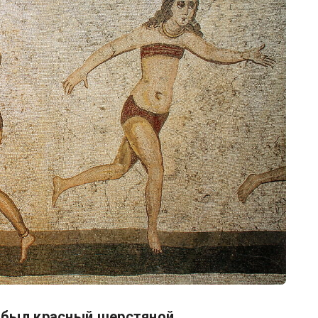
был красный шерстяной