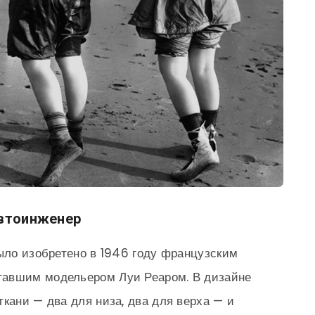
автоинженер
было изобретено в 1946 году французским
тавшим модельером Луи Реаром. В дизайне
кани — два для низа, два для верха — и