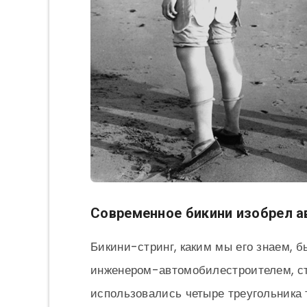
Современное бикини изобрел 
Бикини-стринг, каким мы его знаем, 
инженером-автомобилестроителем, с
использовались четыре треугольника т