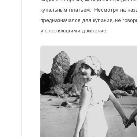
купальным платьем. Несмотря на назв
предназначался для купания, не гово
и стесняющими движение.