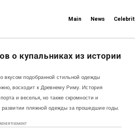
Main
News
Celebrit
ов о купальниках из истории
со вкусом подобранной стильной одежды
ожно, восходит к Древнему Риму. История
спорта и веселья, но также скромности и
в развитии пляжной одежды за прошедшие годы.
ADVERTISEMENT