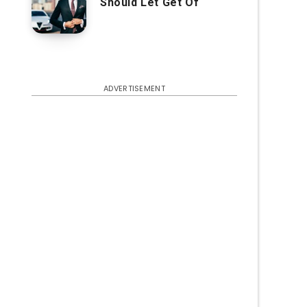
Should Let Get Of
ADVERTISEMENT