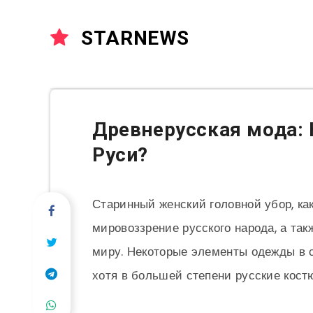
STARNEWS
Древнерусская мода:
Руси?
Старинный женский головной убор, ка
мировоззрение русского народа, а так
миру. Некоторые элементы одежды в с
хотя в большей степени русские кост