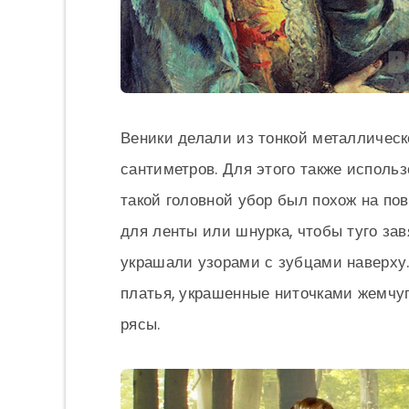
Веники делали из тонкой металлическ
сантиметров. Для этого также исполь
такой головной убор был похож на по
для ленты или шнурка, чтобы туго зав
украшали узорами с зубцами наверху
платья, украшенные ниточками жемчу
рясы.