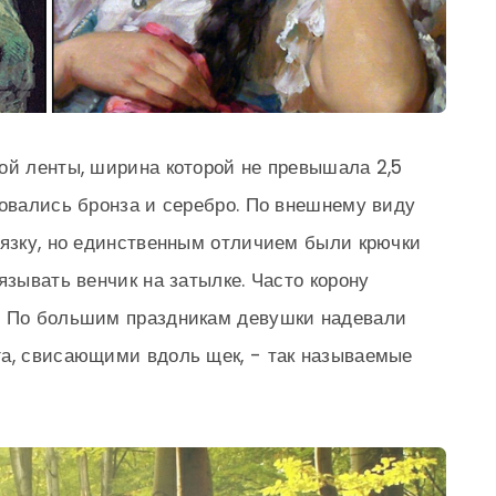
ой ленты, ширина которой не превышала 2,5
зовались бронза и серебро. По внешнему виду
вязку, но единственным отличием были крючки
язывать венчик на затылке. Часто корону
. По большим праздникам девушки надевали
га, свисающими вдоль щек, - так называемые