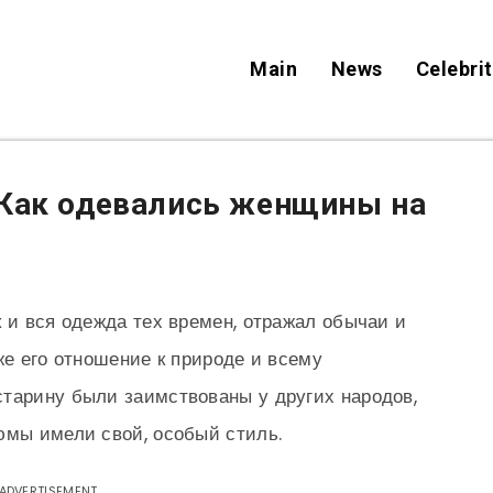
Main
News
Celebrit
 Как одевались женщины на
к и вся одежда тех времен, отражал обычаи и
же его отношение к природе и всему
тарину были заимствованы у других народов,
юмы имели свой, особый стиль.
ADVERTISEMENT