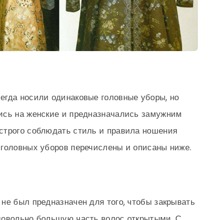
егда носили одинаковые головные уборы, но
ись на женские и предназначались замужним
строго соблюдать стиль и правила ношения
 головных уборов перечислены и описаны ниже.
не был предназначен для того, чтобы закрывать
довольно большую часть волос открытыми. С