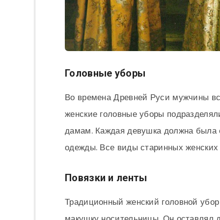
Головные уборы
Во времена Древней Руси мужчины вс
женские головные уборы подразделял
дамам. Каждая девушка должна была 
одежды. Все виды старинных женских
Повязки и ленты
Традиционный женский головной убор 
макушку носительницы. Он оставлял 