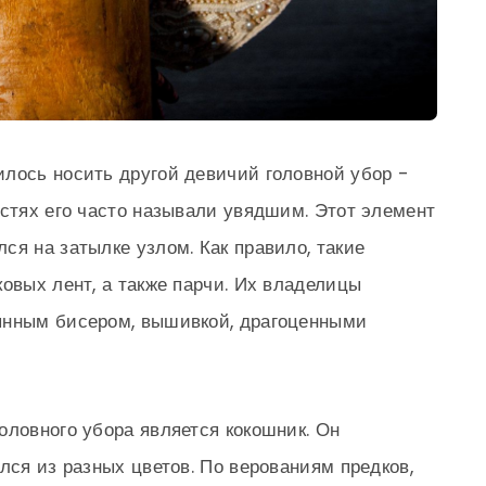
лось носить другой девичий головной убор -
остях его часто называли увядшим. Этот элемент
ся на затылке узлом. Как правило, такие
овых лент, а также парчи. Их владелицы
янным бисером, вышивкой, драгоценными
оловного убора является кокошник. Он
лся из разных цветов. По верованиям предков,