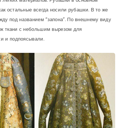
 и легких материалов. Рубашки в основном
как остальные всегда носили рубашки. В то же
ду под названием “запона”. По внешнему виду
ок ткани с небольшим вырезом для
хи и подпоясывали.