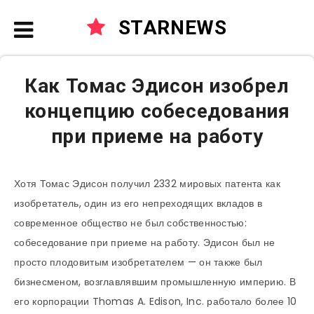
STARNEWS
Как Томас Эдисон изобрел
концепцию собеседования
при приеме на работу
Хотя Томас Эдисон получил 2332 мировых патента как
изобретатель, один из его непреходящих вкладов в
современное общество не был собственностью:
собеседование при приеме на работу. Эдисон был не
просто плодовитым изобретателем — он также был
бизнесменом, возглавлявшим промышленную империю. В
его корпорации Thomas A. Edison, Inc. работало более 10