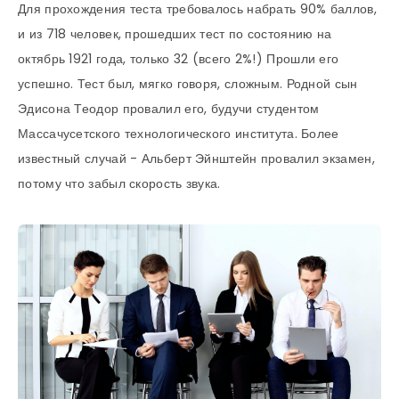
Для прохождения теста требовалось набрать 90% баллов,
и из 718 человек, прошедших тест по состоянию на
октябрь 1921 года, только 32 (всего 2%!) Прошли его
успешно. Тест был, мягко говоря, сложным. Родной сын
Эдисона Теодор провалил его, будучи студентом
Массачусетского технологического института. Более
известный случай - Альберт Эйнштейн провалил экзамен,
потому что забыл скорость звука.