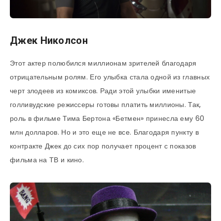
Джек Николсон
Этот актер полюбился миллионам зрителей благодаря
отрицательным ролям. Его улыбка стала одной из главных
черт злодеев из комиксов. Ради этой улыбки именитые
голливудские режиссеры готовы платить миллионы. Так,
роль в фильме Тима Бертона «Бетмен» принесла ему 60
млн долларов. Но и это еще не все. Благодаря пункту в
контракте Джек до сих пор получает процент с показов
фильма на ТВ и кино.