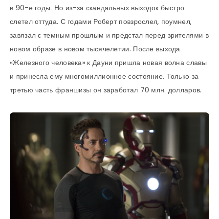
в 90-е годы. Но из-за скандальных выходок быстро
слетел оттуда. С годами Роберт повзрослел, поумнел,
завязал с темным прошлым и предстал перед зрителями в
новом образе в новом тысячелетии. После выхода
«Железного человека» к Дауни пришла новая волна славы
и принесла ему многомиллионное состояние. Только за
третью часть франшизы он заработал 70 млн. долларов.