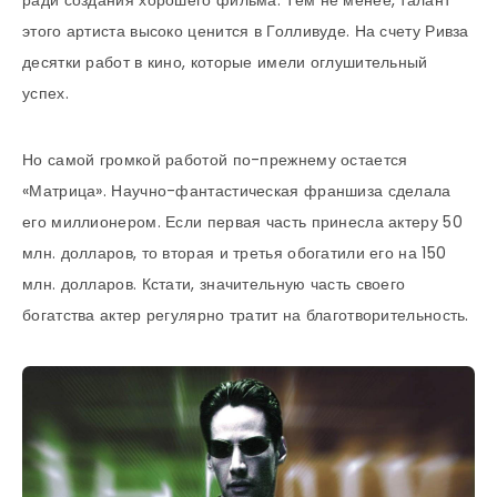
этого артиста высоко ценится в Голливуде. На счету Ривза
десятки работ в кино, которые имели оглушительный
успех.
Но самой громкой работой по-прежнему остается
«Матрица». Научно-фантастическая франшиза сделала
его миллионером. Если первая часть принесла актеру 50
млн. долларов, то вторая и третья обогатили его на 150
млн. долларов. Кстати, значительную часть своего
богатства актер регулярно тратит на благотворительность.