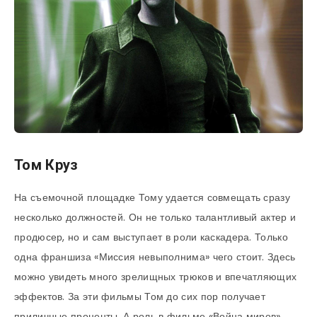
Том Круз
На съемочной площадке Тому удается совмещать сразу
несколько должностей. Он не только талантливый актер и
продюсер, но и сам выступает в роли каскадера. Только
одна франшиза «Миссия невыполнима» чего стоит. Здесь
можно увидеть много зрелищных трюков и впечатляющих
эффектов. За эти фильмы Том до сих пор получает
приличные проценты. А роль в фильме «Война миров»