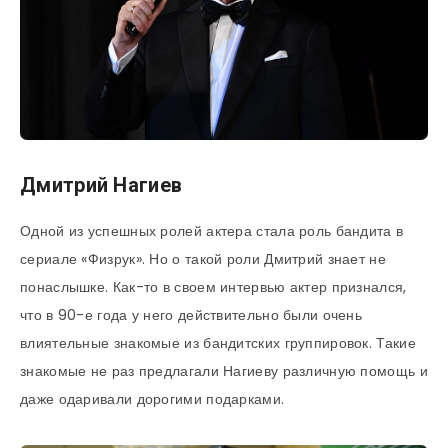
Дмитрий Нагиев
Одной из успешных ролей актера стала роль бандита в
сериале «Физрук». Но о такой роли Дмитрий знает не
понаслышке. Как-то в своем интервью актер признался,
что в 90-е года у него действительно были очень
влиятельные знакомые из бандитских группировок. Такие
знакомые не раз предлагали Нагиеву различную помощь и
даже одаривали дорогими подарками.