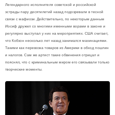
Легендарного исполнителя советской и российской
эстрады пару десятилетий назад подозревали в тесной
связи с мафиози. Действительно, по некоторым данным
Иосиф дружил со многими именными ворами в законе и
регулярно выступал у них на мероприятиях. США считает,
что Кобзон несколько лет назад занимался махинациями.
Такими как перевозка товаров из Америки в обход пошлин
и налогов. Сам же артист такие обвинения отрицал и
пояснял, что с криминальным миром его связывали только
творческие моменты.