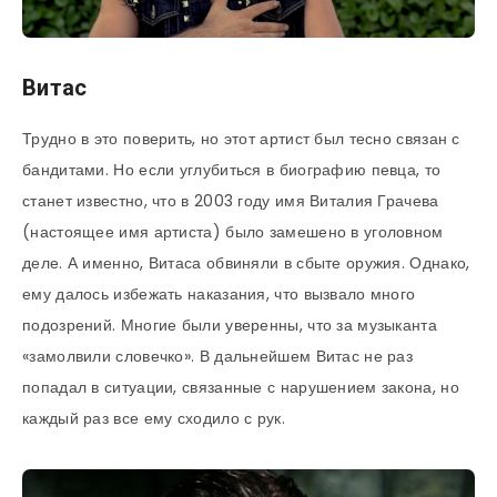
Витас
Трудно в это поверить, но этот артист был тесно связан с
бандитами. Но если углубиться в биографию певца, то
станет известно, что в 2003 году имя Виталия Грачева
(настоящее имя артиста) было замешено в уголовном
деле. А именно, Витаса обвиняли в сбыте оружия. Однако,
ему далось избежать наказания, что вызвало много
подозрений. Многие были уверенны, что за музыканта
«замолвили словечко». В дальнейшем Витас не раз
попадал в ситуации, связанные с нарушением закона, но
каждый раз все ему сходило с рук.