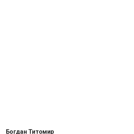
Богдан Титомир