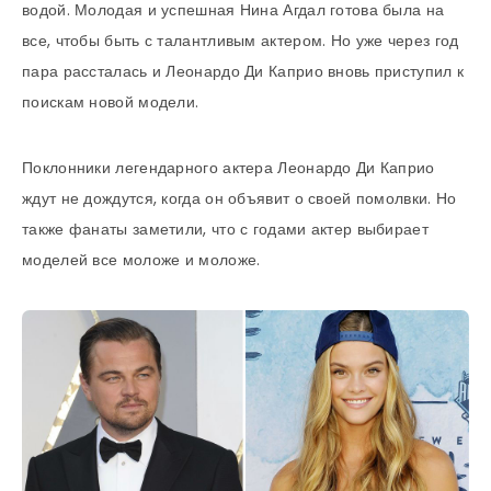
водой. Молодая и успешная Нина Агдал готова была на
все, чтобы быть с талантливым актером. Но уже через год
пара рассталась и Леонардо Ди Каприо вновь приступил к
поискам новой модели.
Поклонники легендарного актера Леонардо Ди Каприо
ждут не дождутся, когда он объявит о своей помолвки. Но
также фанаты заметили, что с годами актер выбирает
моделей все моложе и моложе.