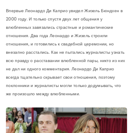
Впервые Леонардо Ди Каприо увидел Жизель Бюндхен в
2000 году. И только спустя двух лет общения у
влюбленных завязались страстные и романтические
отношения. Два года Леонардо и Жизель строили
отношения, и готовились к свадебной церемонии, но
внезапно расстались. Как не пытались журналисты узнать
всю правду о расставании влюбленной пары, никто из них
не дал ни одного комментария. Леонардо Ди Каприо
всегда тщательно скрывает свои отношения, поэтому
поклонники и журналисты могли только додумывать, что
же произошло между влюбленными.