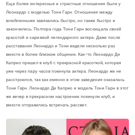
Еще более интересные и страстные отношения были у
Леонардо с моделью Тони Гарн. Отношения между
влюбленными завязались быстро, но также быстро и
закончились. Полтора года Тони Гарн восхищала своей
красотой и харизмой легендарного актера. Даже после
расставания Леонардо и Тони видели несколько раз
вместе в более близком общении. Как-то Леонардо Ди
Каприо пришел в клуб с прекрасной красоткой, которая
уже через пару часов покинула актера. Леонардо же не
расстроился, так как именно в этом заведения оказалась
Тони Гарн. Леонардо Ди Каприо и модель Тони Гарн в этот
же вечер в прекрасном настроении покинули клуб, и
вместе отправились встречать рассвет.