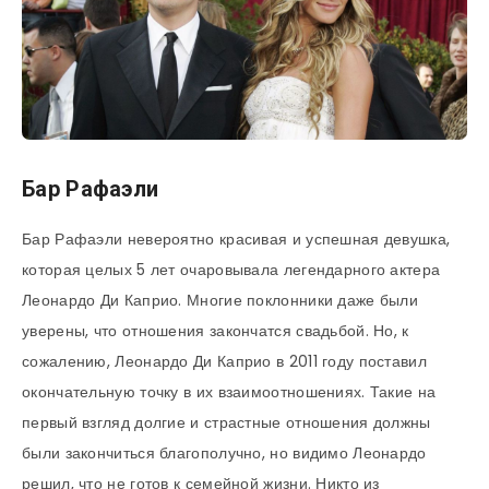
Бар Рафаэли
Бар Рафаэли невероятно красивая и успешная девушка,
которая целых 5 лет очаровывала легендарного актера
Леонардо Ди Каприо. Многие поклонники даже были
уверены, что отношения закончатся свадьбой. Но, к
сожалению, Леонардо Ди Каприо в 2011 году поставил
окончательную точку в их взаимоотношениях. Такие на
первый взгляд долгие и страстные отношения должны
были закончиться благополучно, но видимо Леонардо
решил, что не готов к семейной жизни. Никто из