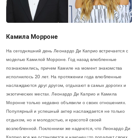
Камила Морроне
На сегодняшний день Леонардо Ди Каприо встречается с
моделью Камилой Морроне. Год назад влюбленные
познакомились, причем Камиле на момент знакомства
исполнилось 20 лет. На протяжении года влюбленные
наслаждаются друг другом, отдыхают в самых дорогих и
экзотических местах. Леонардо Ди Каприо и Камила
Моронне только недавно объявили о своих отношениях.
Популярный и успешный актер наслаждается не только
отдыхом, но и молодостью, и красотой своей
возлюбленной. Поклонники же надеются, что Леонардо Ди
Каприо все же остановится и наконец-то порадует своих