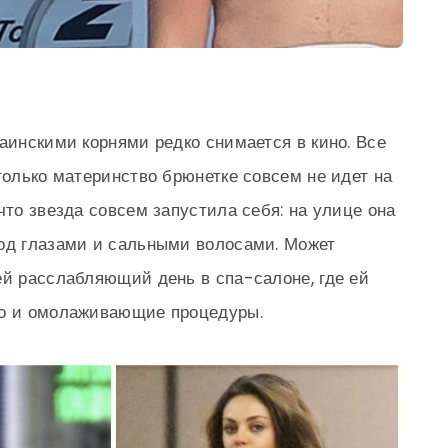
аинскими корнями редко снимается в кино. Все
только материнство брюнетке совсем не идет на
что звезда совсем запустила себя: на улице она
под глазами и сальными волосами. Может
ей расслабляющий день в спа-салоне, где ей
но и омолаживающие процедуры.