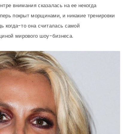
ентре внимания сказалась на ее некогда
еперь покрыт морщинами, и никакие тренировки
дь когда-то она считалась самой
щиной мирового шоу-бизнеса.