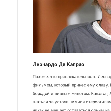
Леонардо Ди Каприо
Похоже, что привлекательность Леона
фильмом, который принес ему славу. 
бородой и пивным животом. Кажется, 
гнаться за устоявшимися стереотипам
никак не мешает оставаться одним из