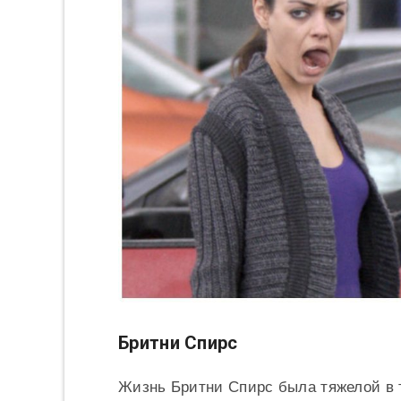
Бритни Спирс
Жизнь Бритни Спирс была тяжелой в т