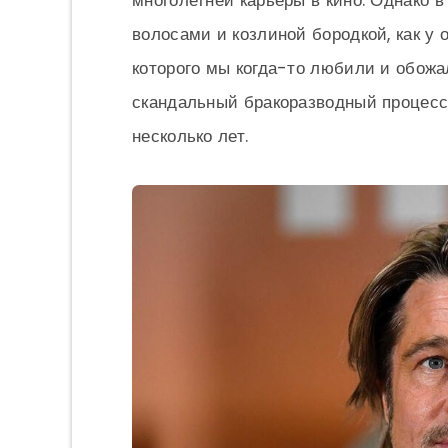
многолетней карьеры в кино. Однако 
волосами и козлиной бородкой, как у 
которого мы когда-то любили и обожа
скандальный бракоразводный процесс
несколько лет.