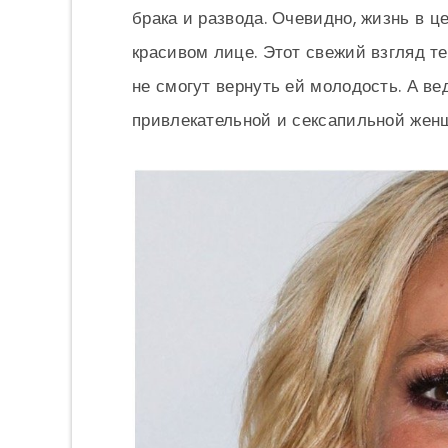
брака и развода. Очевидно, жизнь в ц
красивом лице. Этот свежий взгляд т
не смогут вернуть ей молодость. А ве
привлекательной и сексапильной жен