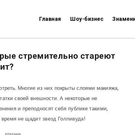
Главная
Шоу-бизнес
Знамен
орые стремительно стареют
ит?
отреть. Многие из них покрыты слоями макияжа,
татки своей внешности. А некоторые не
нения и преподносят себя публике такими,
ак время не щадит звезд Голливуда!
РЕКЛАМА