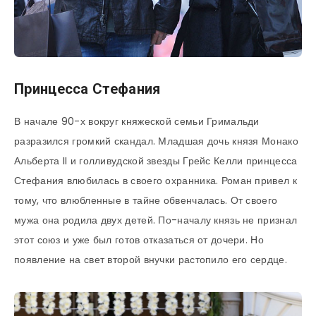
Принцесса Стефания
В начале 90-х вокруг княжеской семьи Гримальди
разразился громкий скандал. Младшая дочь князя Монако
Альберта II и голливудской звезды Грейс Келли принцесса
Стефания влюбилась в своего охранника. Роман привел к
тому, что влюбленные в тайне обвенчалась. От своего
мужа она родила двух детей. По-началу князь не признал
этот союз и уже был готов отказаться от дочери. Но
появление на свет второй внучки растопило его сердце.