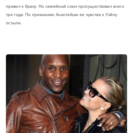
привел к браку. Но семейный союз просуществовал всего
три года. По признанию Анастейши ее чувства к Уэйну
остыли.