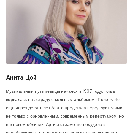
Анита Цой
Музыкальный путь певицы начался в 1997 году, тогда
ворвалась на эстраду с сольным альбомом «Полет». Но
еще через десять лет Анита предстала перед зрителями
не только с обновлённым, современным репертуаром, но
и в новом обличии. Артистка заметно похудела и
преобразилась, что помогло ей значительно увеличить