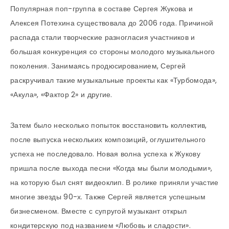
Популярная поп-группа в составе Сергея Жукова и
Алексея Потехина существовала до 2006 года. Причиной
распада стали творческие разногласия участников и
большая конкуренция со стороны молодого музыкального
поколения. Занимаясь продюсированием, Сергей
раскручивал такие музыкальные проекты как «Турбомода»,
«Акула», «Фактор 2» и другие.
Затем было несколько попыток восстановить коллектив,
после выпуска нескольких композиций, оглушительного
успеха не последовало. Новая волна успеха к Жукову
пришла после выхода песни «Когда мы были молодыми»,
на которую был снят видеоклип. В ролике приняли участие
многие звезды 90-х. Также Сергей является успешным
бизнесменом. Вместе с супругой музыкант открыл
кондитерскую под названием «Любовь и сладости».