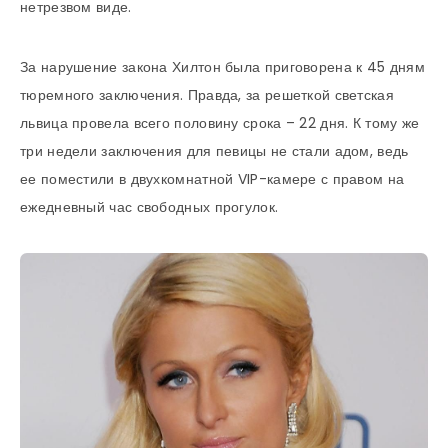
нетрезвом виде.
За нарушение закона Хилтон была приговорена к 45 дням
тюремного заключения. Правда, за решеткой светская
львица провела всего половину срока – 22 дня. К тому же
три недели заключения для певицы не стали адом, ведь
ее поместили в двухкомнатной VIP-камере с правом на
ежедневный час свободных прогулок.