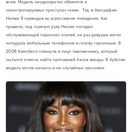
всем. Модель неоднократно обвиняли в
неконтролируемых приступах гнева. Так, в биографии
Наоми 9 приводов за агрессивное поведение. Как
правило, под горячую руку Наоми попадал
обслуживающий персонал отелей; не раз девушка метко
попадала мобильным телефоном в голову горничным. В
2008 Кэмпбелл плюнула в лицо таможеннику, который
пытался помочь найти пропавший багаж звезды. В буйстве
модель могла напасть и на случайных прохожих.