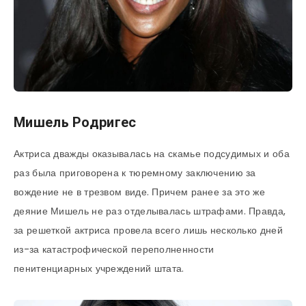
Мишель Родригес
Актриса дважды оказывалась на скамье подсудимых и оба
раз была приговорена к тюремному заключению за
вождение не в трезвом виде. Причем ранее за это же
деяние Мишель не раз отделывалась штрафами. Правда,
за решеткой актриса провела всего лишь несколько дней
из-за катастрофической переполненности
пенитенциарных учреждений штата.