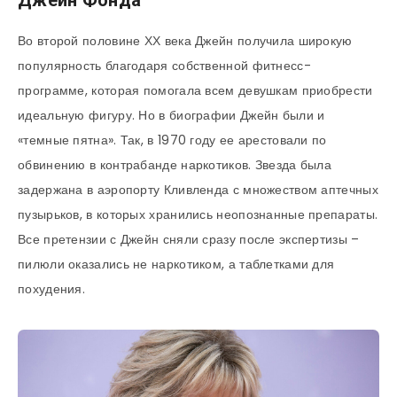
Джейн Фонда
Во второй половине ХХ века Джейн получила широкую
популярность благодаря собственной фитнесс-
программе, которая помогала всем девушкам приобрести
идеальную фигуру. Но в биографии Джейн были и
«темные пятна». Так, в 1970 году ее арестовали по
обвинению в контрабанде наркотиков. Звезда была
задержана в аэропорту Кливленда с множеством аптечных
пузырьков, в которых хранились неопознанные препараты.
Все претензии с Джейн сняли сразу после экспертизы –
пилюли оказались не наркотиком, а таблетками для
похудения.