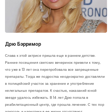
Дрю Бэрримор
Слава к этой актрисе пришла еще в раннем детстве.
Ранние посещения светских вечеринок привели к тому,
что уже в 13 лет она перепробовала все запрещенные
препараты. Тогда же подростка неоднократно доставляли
в полицейский участок за хранение и употребление
нелегальных препаратов. К счастью, наказаний юной
звезде удалось избежать. В 14 лет Дрю попала в
реабилитационный центр, где прошла лечение. С тех пор
алкоголь и наркотики в ее жизни отсутствуют.