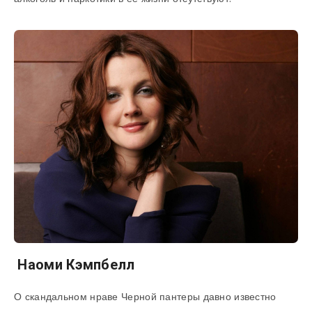
Наоми Кэмпбелл
О скандальном нраве Черной пантеры давно известно