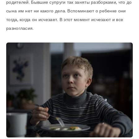
родителей. Бывшие супруги так заняты разборками, что до
сына им нет ни какого дела. Вспоминают о ребенке они
тогда, когда он исчезает. В этот момент исчезают и все
разногласия.