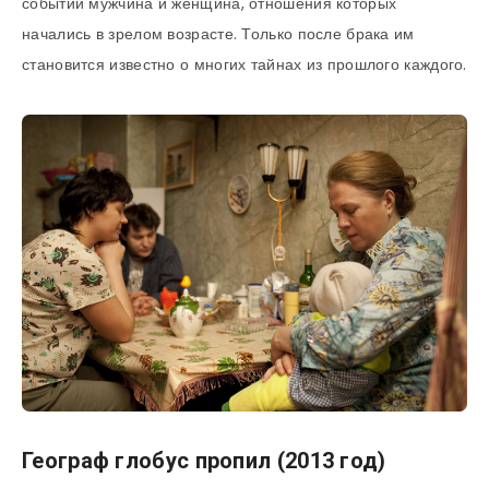
событий мужчина и женщина, отношения которых
начались в зрелом возрасте. Только после брака им
становится известно о многих тайнах из прошлого каждого.
Географ глобус пропил (2013 год)