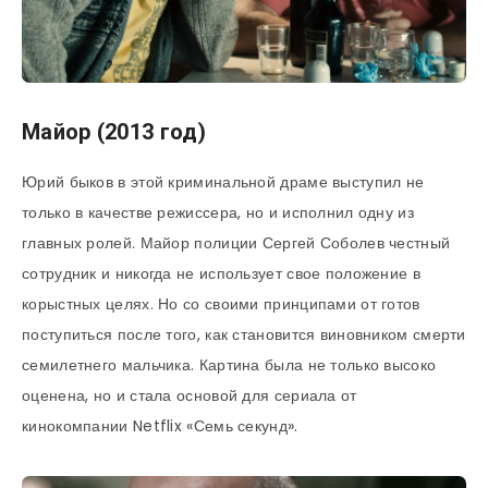
Майор (2013 год)
Юрий быков в этой криминальной драме выступил не
только в качестве режиссера, но и исполнил одну из
главных ролей. Майор полиции Сергей Соболев честный
сотрудник и никогда не использует свое положение в
корыстных целях. Но со своими принципами от готов
поступиться после того, как становится виновником смерти
семилетнего мальчика. Картина была не только высоко
оценена, но и стала основой для сериала от
кинокомпании Netflix «Семь секунд».