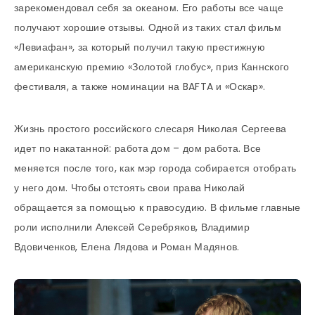
зарекомендовал себя за океаном. Его работы все чаще
получают хорошие отзывы. Одной из таких стал фильм
«Левиафан», за который получил такую престижную
американскую премию «Золотой глобус», приз Каннского
фестиваля, а также номинации на BAFTA и «Оскар».
Жизнь простого российского слесаря Николая Сергеева
идет по накатанной: работа дом – дом работа. Все
меняется после того, как мэр города собирается отобрать
у него дом. Чтобы отстоять свои права Николай
обращается за помощью к правосудию. В фильме главные
роли исполнили Алексей Серебряков, Владимир
Вдовиченков, Елена Лядова и Роман Мадянов.