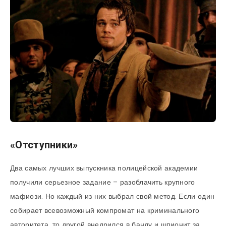
«Отступники»
Два самых лучших выпускника полицейской академии
получили серьезное задание – разоблачить крупного
мафиози. Но каждый из них выбрал свой метод. Если один
собирает всевозможный компромат на криминального
авторитета, то другой внедрился в банду и шпионит за