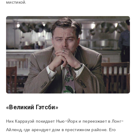
мистикой.
«Великий Гэтсби»
Ник Каррауэй покидает Нью-Йорк и переезжает в Лонг-
Айленд, где арендует дом в престижном районе. Его