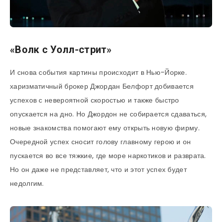
«Волк с Уолл-стрит»
И снова события картины происходит в Нью-Йорке.
харизматичный брокер Джордан Белфорт добивается
успехов с невероятной скоростью и также быстро
опускается на дно. Но Джордон не собирается сдаваться,
новые знакомства помогают ему открыть новую фирму.
Очередной успех сносит голову главному герою и он
пускается во все тяжкие, где море наркотиков и разврата.
Но он даже не представляет, что и этот успех будет
недолгим.