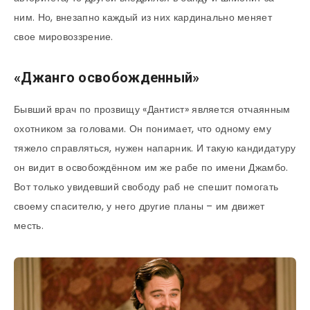
ним. Но, внезапно каждый из них кардинально меняет
свое мировоззрение.
«Джанго освобожденный»
Бывший врач по прозвищу «Дантист» является отчаянным
охотником за головами. Он понимает, что одному ему
тяжело справляться, нужен напарник. И такую кандидатуру
он видит в освобождённом им же рабе по имени Джамбо.
Вот только увидевший свободу раб не спешит помогать
своему спасителю, у него другие планы – им движет
месть.