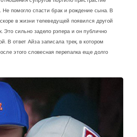
, отношения супругов портило пристрастие
 Не помогло спасти брак и рождение сына. В
 вскоре в жизни телеведущей появился другой
. Это сильно задело рэпера и он публично
. В ответ Айза записала трек, в котором
После этого словесная перепалка еще долго