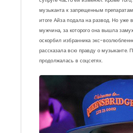
супруге часто ей изменял. Кроме того
музыканта к запрещенным препаратам.
итоге Айза подала на развод. Но уже
мужчина, за которого она вышла замуж
оскорбил избранника экс-возлюбленной
рассказала всю правду о музыканте. 
продолжалась в соцсетях.