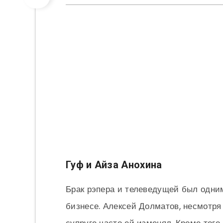
Гуф и Айза Анохина
Брак рэпера и телеведущей был одни
бизнесе. Алексей Долматов, несмотря