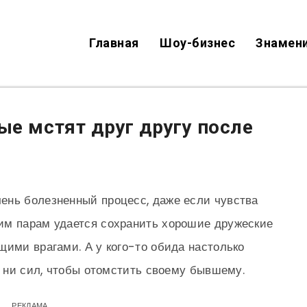
Главная
Шоу-бизнес
Знамен
ые мстят друг другу после
ень болезненный процесс, даже если чувства
им парам удается сохранить хорошие дружеские
щими врагами. А у кого-то обида настолько
, ни сил, чтобы отомстить своему бывшему.
РЕКЛАМА