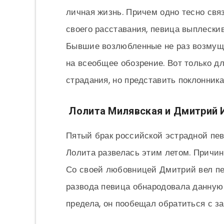
личная жизнь. Причем одно тесно свя
своего расставания, певица выплески
Бывшие возлюбленные не раз возмуща
на всеобщее обозрение. Вот только дл
страдания, но представить поклонника
Лолита Милявская и Дмитрий 
Пятый брак российской эстрадной пе
Лолита развелась этим летом. Причин
Со своей любовницей Дмитрий вел пе
развода певица обнародовала данную
предела, он пообещал обратиться с з