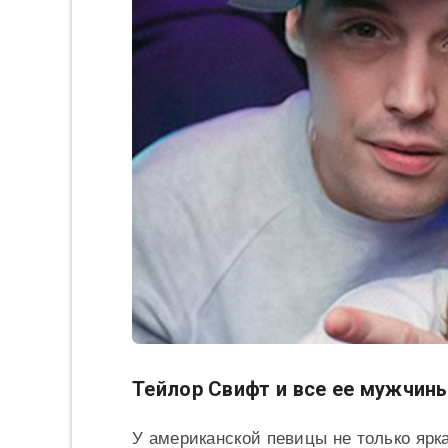
Тейлор Свифт и все ее мужчин
У американской певицы не только ярк