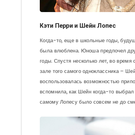
Кэти Перри и Шейн Лопес
Когда-то, еще в школьные годы, будущ
была влюблена. Юноша предпочел дру
годы. Спустя несколько лет, во время
зале того самого одноклассника – Ше
воспользовалась возможностью прип
вспомнила, как Шейн когда-то выбрал 
самому Лопесу было совсем не до см