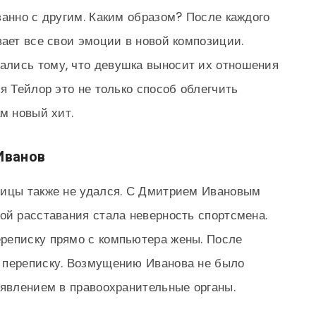
занно с другим. Каким образом? После каждого
вает все свои эмоции в новой композиции.
лись тому, что девушка выносит их отношения
я Тейлор это не только способ облегчить
м новый хит.
Иванов
вицы также не удался. С Дмитрием Ивановым
ой расставания стала неверность спортсмена.
реписку прямо с компьютера жены. После
 переписку. Возмущению Иванова не было
аявлением в правоохранительные органы.