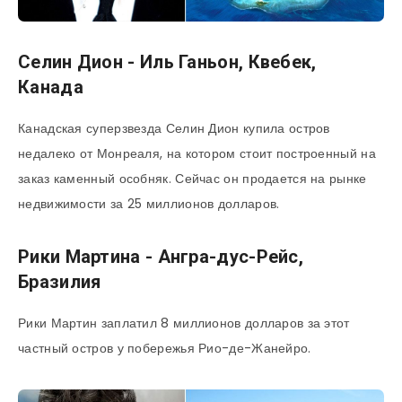
Селин Дион - Иль Ганьон, Квебек,
Канада
Канадская суперзвезда Селин Дион купила остров
недалеко от Монреаля, на котором стоит построенный на
заказ каменный особняк. Сейчас он продается на рынке
недвижимости за 25 миллионов долларов.
Рики Мартина - Ангра-дус-Рейс,
Бразилия
Рики Мартин заплатил 8 миллионов долларов за этот
частный остров у побережья Рио-де-Жанейро.