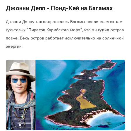
Джонни Депп - Понд-Кей на Багамах
Джонни Деппу так понравились Багамы после съемок там
культовых "Пиратов Карибского моря", что он купил остров
позже. Весь остров работает исключительно на солнечной
энергии.