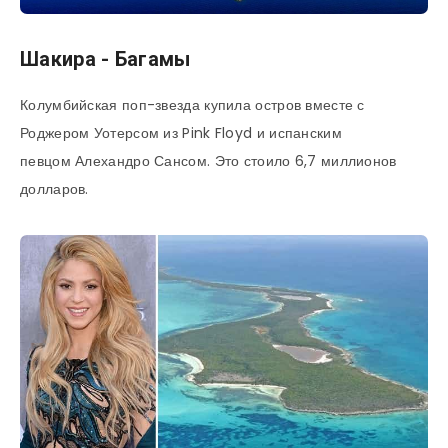
Шакира - Багамы
Колумбийская поп-звезда купила остров вместе с
Роджером Уотерсом из Pink Floyd и испанским
певцом Алехандро Сансом. Это стоило 6,7 миллионов
долларов.