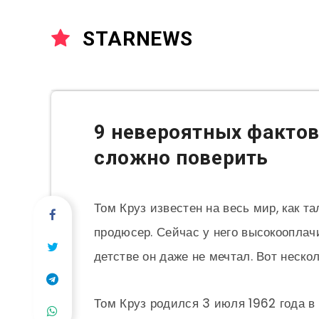
STARNEWS
9 невероятных фактов
сложно поверить
Том Круз известен на весь мир, как т
продюсер. Сейчас у него высокооплачи
детстве он даже не мечтал. Вот неско
Том Круз родился 3 июля 1962 года в