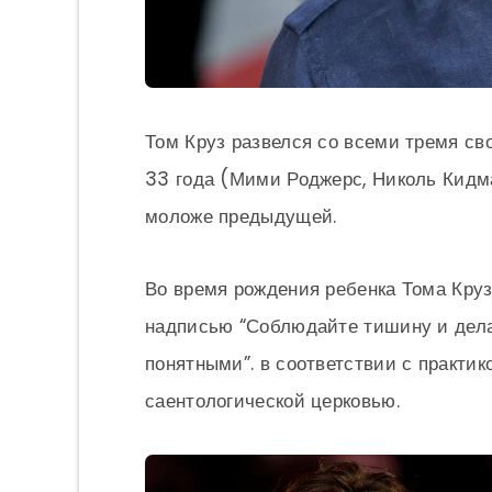
Том Круз развелся со всеми тремя с
33 года (Мими Роджерс, Николь Кидман
моложе предыдущей.
Во время рождения ребенка Тома Кру
надписью “Соблюдайте тишину и дел
понятными”. в соответствии с практик
саентологической церковью.