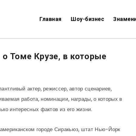
Главная
Шоу-бизнес
Знамен
 о Томе Крузе, в которые
алантливый актер, режиссер, автор сценариев,
ваемая работа, номинации, награды, о которых в
лько интересных фактов из его жизни.
 американском городе Сиракьюз, штат Нью-Йорк