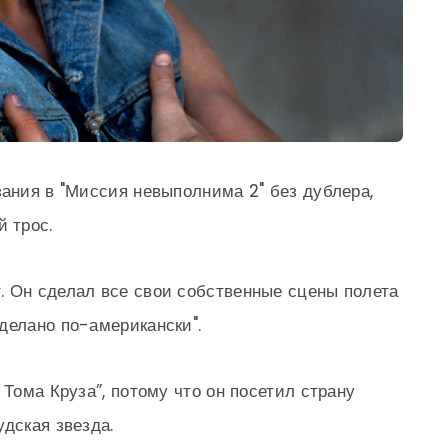
зания в "Миссия невыполнима 2" без дублера,
 трос.
. Он сделал все свои собственные сцены полета
делано по-американски".
 Тома Круза”, потому что он посетил страну
дская звезда.