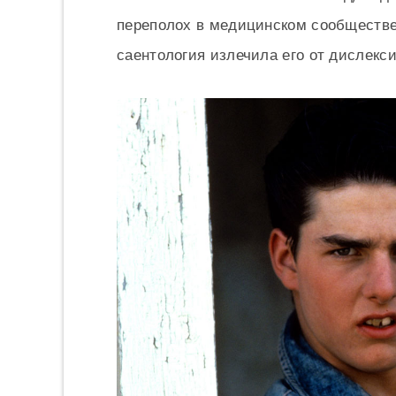
переполох в медицинском сообществе в
саентология излечила его от дислекси