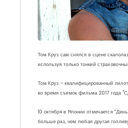
Том Круз сам снялся в сцене скалола
используя только тонкий страховочный
Том Круз - квалифицированный пилот
во время съемок фильма 2017 года "С
10 октября в Японии отмечается “День
больше раз, чем любая другая голливу