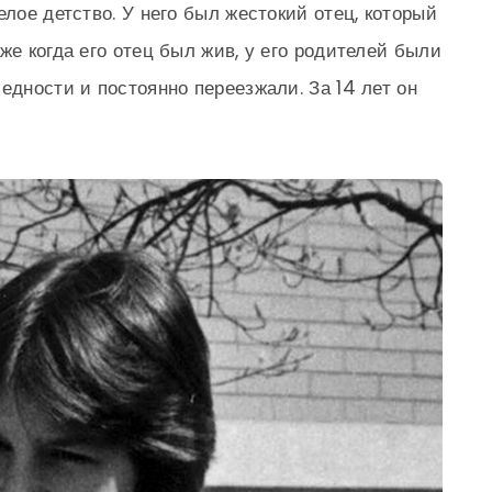
елое детство. У него был жестокий отец, который
же когда его отец был жив, у его родителей были
едности и постоянно переезжали. За 14 лет он