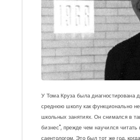
У Тома Круза была диагностирована ди
среднюю школу как функционально не
школьных занятиях. Он снимался в та
бизнес", прежде чем научился читать в
саентологом. Это был тот же год, ко