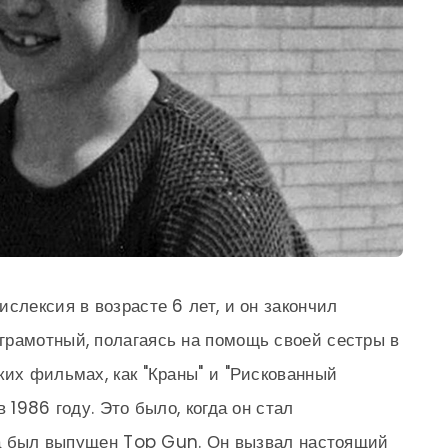
слексия в возрасте 6 лет, и он закончил
грамотный, полагаясь на помощь своей сестры в
ких фильмах, как "Краны" и "Рискованный
 1986 году. Это было, когда он стал
гда был выпущен Top Gun. Он вызвал настоящий