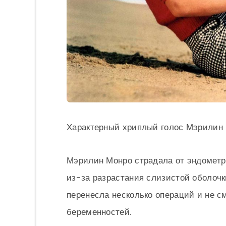
Характерный хриплый голос Мэрилин М
Мэрилин Монро страдала от эндометри
из-за разрастания слизистой оболочки
перенесла несколько операций и не с
беременностей.