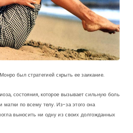
онро был стратегией скрыть ее заикание.
оза, состояния, которое вызывает сильную боль
 матки по всему телу. Из-за этого она
могла выносить ни одну из своих долгожданных