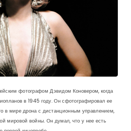
ейским фотографом Дэвидом Коновером, когда
диопланов в 1945 году. Он сфотографировал ее
го в мире дрона с дистанционным управлением,
ой мировой войны. Он думал, что у нее есть
ее первой кинопробе.