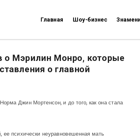
Главная
Шоу-бизнес
Знамен
 о Мэрилин Монро, которые
ставления о главной
рма Джин Мортенсон, и до того, как она стала
, ее психически неуравновешенная мать