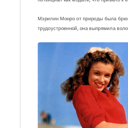
Мэрилин Монро от природы была брюн
трудоустроенной, она выпрямила воло