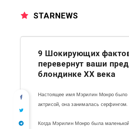
STARNEWS
9 Шокирующих фактов
перевернут ваши пред
блондинке ХХ века
Настоящее имя Мэрилин Монро было Но
актрисой, она занималась серфингом.
Когда Мэрилин Монро была маленькой