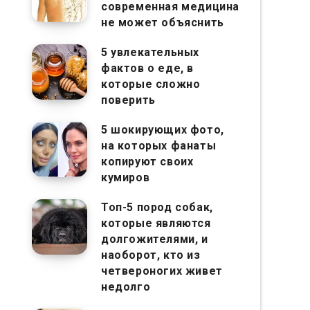
современная медицина
не может объяснить
5 увлекательных
фактов о еде, в
которые сложно
поверить
5 шокирующих фото,
на которых фанаты
копируют своих
кумиров
Топ-5 пород собак,
которые являются
долгожителями, и
наоборот, кто из
четвероногих живет
недолго