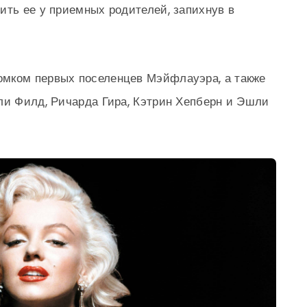
ить ее у приемных родителей, запихнув в
мком первых поселенцев Мэйфлауэра, а также
ли Филд, Ричарда Гира, Кэтрин Хепберн и Эшли