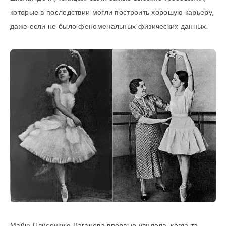
которые в последствии могли построить хорошую карьеру,
даже если не было феноменальных физических данных.
Майю Плисецкую Ваганова впервые увидела, когда та