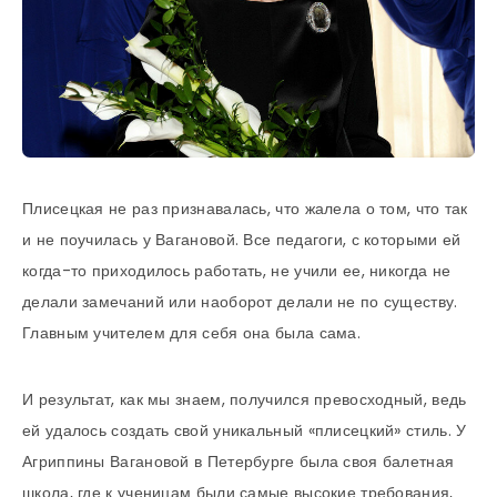
Плисецкая не раз признавалась, что жалела о том, что так
и не поучилась у Вагановой. Все педагоги, с которыми ей
когда-то приходилось работать, не учили ее, никогда не
делали замечаний или наоборот делали не по существу.
Главным учителем для себя она была сама.
И результат, как мы знаем, получился превосходный, ведь
ей удалось создать свой уникальный «плисецкий» стиль. У
Агриппины Вагановой в Петербурге была своя балетная
школа, где к ученицам были самые высокие требования,