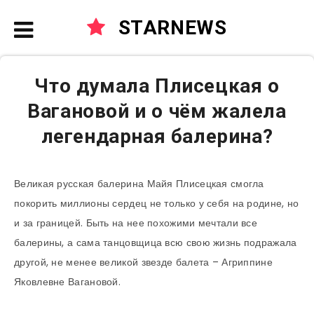
STARNEWS
Что думала Плисецкая о
Вагановой и о чём жалела
легендарная балерина?
Великая русская балерина Майя Плисецкая смогла
покорить миллионы сердец не только у себя на родине, но
и за границей. Быть на нее похожими мечтали все
балерины, а сама танцовщица всю свою жизнь подражала
другой, не менее великой звезде балета – Агриппине
Яковлевне Вагановой.