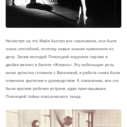
Несмотря на это Майя быстро все схватывала, она была
очень способной, поэтому новые знания применила по
делу. Затем молодой Плисецкой поручили партию в
двойке виллис в балете «Жизель». Эту небольшую роль
юная артистка готовила с Вагановой, и работа снова была
отмечена зрителем и руководством. К сожалению, все это
были краткие рабочие встречи, едва приоткрывшие
Плисецкой тайны классического танца.