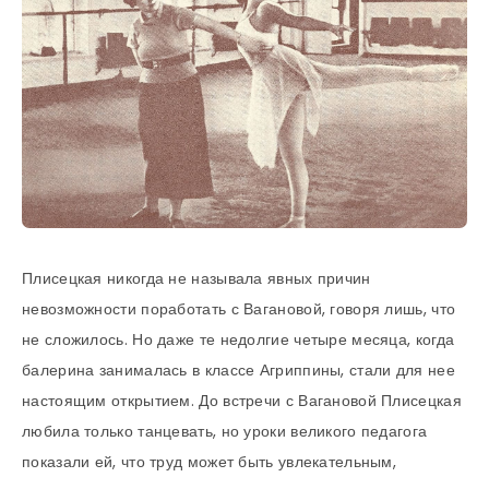
Плисецкая никогда не называла явных причин
невозможности поработать с Вагановой, говоря лишь, что
не сложилось. Но даже те недолгие четыре месяца, когда
балерина занималась в классе Агриппины, стали для нее
настоящим открытием. До встречи с Вагановой Плисецкая
любила только танцевать, но уроки великого педагога
показали ей, что труд может быть увлекательным,