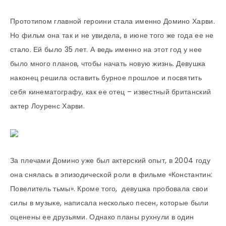
Прототипом главной героини стала именно Домино Харви.
Но фильм она так и не увидела, в июне того же года ее не
стало. Ей было 35 лет. А ведь именно на этот год у нее
было много планов, чтобы начать новую жизнь. Девушка
наконец решила оставить бурное прошлое и посвятить
себя кинематографу, как ее отец – известный британский
актер Лоуренс Харви.
За плечами Домино уже был актерский опыт, в 2004 году
она снялась в эпизодической роли в фильме «Константин:
Повелитель тьмы». Кроме того, девушка пробовала свои
силы в музыке, написала несколько песен, которые были
оценены ее друзьями. Однако планы рухнули в один