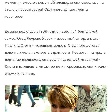
момент, и вместо съемочной площадки она оказалась на
столе в прозекторской Окружного департамента
коронеров.
Домина родилась в 1969 году в известной британской
семье. Отец Лоуренс Харви – известный актер, а мать
Паулина Стоун – успешная модель. С раннего детства
девочка имела некоторые странности. Несмотря на яркую
девчачью внешность, она росла настоящей «пацанкой».
Куклы и плюшевые мишки ее не интересовали, она играла
в ножи и нунчаки.