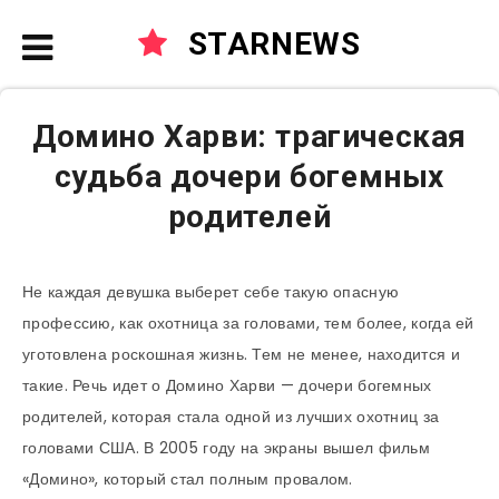
STARNEWS
Домино Харви: трагическая
судьба дочери богемных
родителей
Не каждая девушка выберет себе такую опасную
профессию, как охотница за головами, тем более, когда ей
уготовлена роскошная жизнь. Тем не менее, находится и
такие. Речь идет о Домино Харви — дочери богемных
родителей, которая стала одной из лучших охотниц за
головами США. В 2005 году на экраны вышел фильм
«Домино», который стал полным провалом.