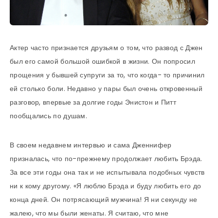
Актер часто признается друзьям о том, что развод с Джен
был его самой большой ошибкой в жизни. Он попросил
прощения у бывшей супруги за то, что когда- то причинил
ей столько боли. Недавно у пары был очень откровенный
разговор, впервые за долгие годы Энистон и Питт
пообщались по душам.
В своем недавнем интервью и сама Дженнифер
призналась, что по-прежнему продолжает любить Брэда.
За все эти годы она так и не испытывала подобных чувств
ни к кому другому. «Я люблю Брэда и буду любить его до
конца дней. Он потрясающий мужчина! Я ни секунду не
жалею, что мы были женаты. Я считаю, что мне