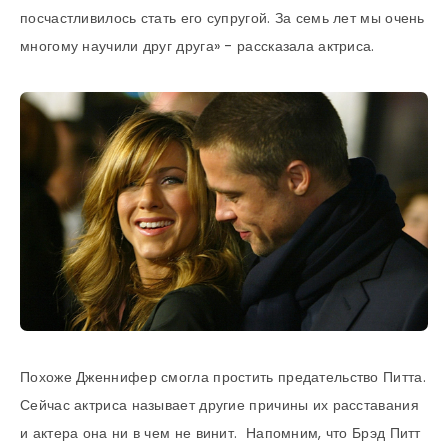
посчастливилось стать его супругой. За семь лет мы очень
многому научили друг друга» - рассказала актриса.
Похоже Дженнифер смогла простить предательство Питта.
Сейчас актриса называет другие причины их расставания
и актера она ни в чем не винит. Напомним, что Брэд Питт