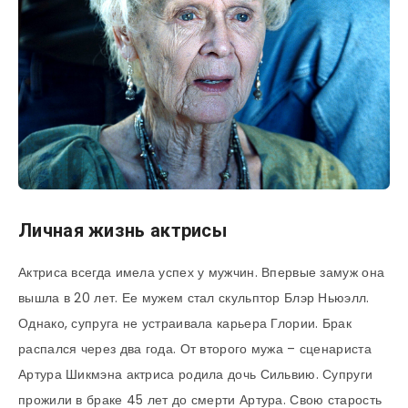
Личная жизнь актрисы
Актриса всегда имела успех у мужчин. Впервые замуж она
вышла в 20 лет. Ее мужем стал скульптор Блэр Ньюэлл.
Однако, супруга не устраивала карьера Глории. Брак
распался через два года. От второго мужа – сценариста
Артура Шикмэна актриса родила дочь Сильвию. Супруги
прожили в браке 45 лет до смерти Артура. Свою старость