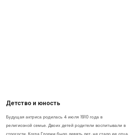
Детство и юность
Будущая актриса родилась 4 июля 1910 года в
религиозной семье. Двоих детей родители воспитывали в
строгости. Когда Глории было девять лет, не стало ее отца.