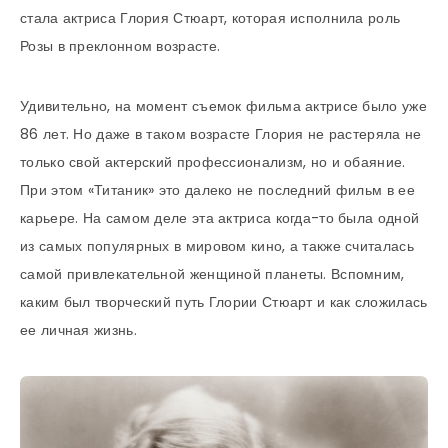
стала актриса Глория Стюарт, которая исполнила роль
Розы в преклонном возрасте.
Удивительно, на момент съемок фильма актрисе было уже
86 лет. Но даже в таком возрасте Глория не растеряла не
только свой актерский профессионализм, но и обаяние.
При этом «Титаник» это далеко не последний фильм в ее
карьере. На самом деле эта актриса когда-то была одной
из самых популярных в мировом кино, а также считалась
самой привлекательной женщиной планеты. Вспомним,
каким был творческий путь Глории Стюарт и как сложилась
ее личная жизнь.