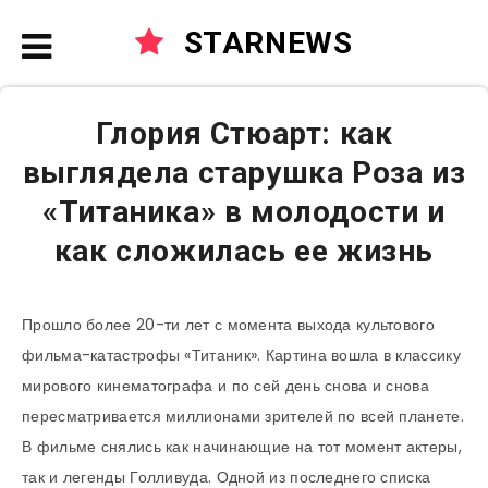
STARNEWS
Глория Стюарт: как
выглядела старушка Роза из
«Титаника» в молодости и
как сложилась ее жизнь
Прошло более 20-ти лет с момента выхода культового
фильма-катастрофы «Титаник». Картина вошла в классику
мирового кинематографа и по сей день снова и снова
пересматривается миллионами зрителей по всей планете.
В фильме снялись как начинающие на тот момент актеры,
так и легенды Голливуда. Одной из последнего списка