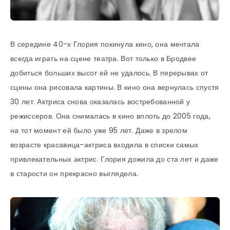
В середине 40-х Глория покинула кино, она мечтала
всегда играть на сцене театра. Вот только в Бродвее
добиться больших высот ей не удалось. В перерывах от
сцены она рисовала картины. В кино она вернулась спустя
30 лет. Актриса снова оказалась востребованной у
режиссеров. Она снималась в кино вплоть до 2005 года,
на тот момент ей было уже 95 лет. Даже в зрелом
возрасте красавица-актриса входила в списки самых
привлекательных актрис. Глория дожила до ста лет и даже
в старости он прекрасно выглядела.