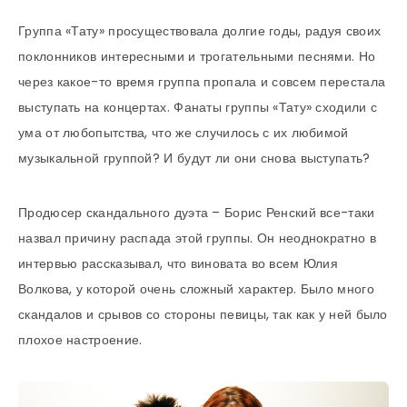
Группа «Тату» просуществовала долгие годы, радуя своих
поклонников интересными и трогательными песнями. Но
через какое-то время группа пропала и совсем перестала
выступать на концертах. Фанаты группы «Тату» сходили с
ума от любопытства, что же случилось с их любимой
музыкальной группой? И будут ли они снова выступать?
Продюсер скандального дуэта – Борис Ренский все-таки
назвал причину распада этой группы. Он неоднократно в
интервью рассказывал, что виновата во всем Юлия
Волкова, у которой очень сложный характер. Было много
скандалов и срывов со стороны певицы, так как у ней было
плохое настроение.