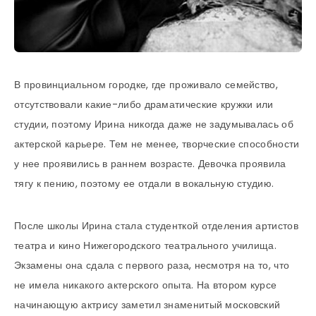
В провинциальном городке, где проживало семейство,
отсутствовали какие-либо драматические кружки или
студии, поэтому Ирина никогда даже не задумывалась об
актерской карьере. Тем не менее, творческие способности
у нее проявились в раннем возрасте. Девочка проявила
тягу к пению, поэтому ее отдали в вокальную студию.
После школы Ирина стала студенткой отделения артистов
театра и кино Нижегородского театрального училища.
Экзамены она сдала с первого раза, несмотря на то, что
не имела никакого актерского опыта. На втором курсе
начинающую актрису заметил знаменитый московский