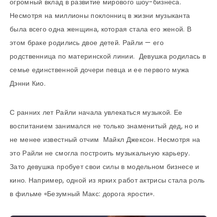
огромный вклад в развитие мирового шоу-бизнеса.
Несмотря на миллионы поклонниц в жизни музыканта
была всего одна женщина, которая стала его женой. В
этом браке родились двое детей. Райли — его
родственница по материнской линии. Девушка родилась в
семье единственной дочери певца и ее первого мужа
Дэнни Кио.
С ранних лет Райли начала увлекаться музыкой. Ее
воспитанием занимался не только знаменитый дед, но и
не менее известный отчим Майкл Джексон. Несмотря на
это Райли не смогла построить музыкальную карьеру.
Зато девушка пробует свои силы в модельном бизнесе и
кино. Например, одной из ярких работ актрисы стала роль
в фильме «Безумный Макс: дорога ярости».