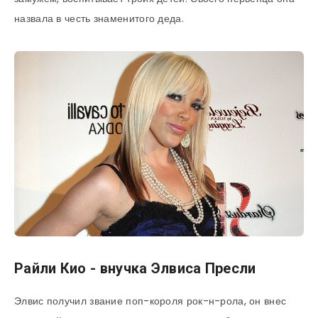
назвала в честь знаменитого деда.
Райли Кио - внучка Элвиса Пресли
Элвис получил звание поп-короля рок-н-рола, он внес