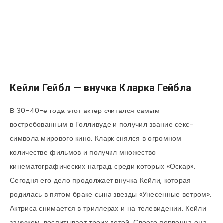
Кейли Гейбл — внучка Кларка Гейбла
В 30-40-е года этот актер считался самым
востребованным в Голливуде и получил звание секс-
символа мирового кино. Кларк снялся в огромном
количестве фильмов и получил множество
кинематографических наград, среди которых «Оскар».
Сегодня его дело продолжает внучка Кейли, которая
родилась в пятом браке сына звезды «Унесенные ветром».
Актриса снимается в триллерах и на телевидении. Кейли
замужем, воспитывает троих детей. Своего первенца она