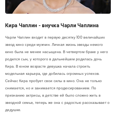
Кира Чаплин - внучка Чарли Чаплина
Чарли Чаплин входит в первую десятку 100 величайших
звезд кино среди мужчин. Личная жизнь звезды немого
кино была не менее насыщена. В четвертом браке у него
родился сын, у которого в дальнейшем родилась дочь
Кира. В юном возрасте девушка начала строить
модельная карьера, где добилась огромных успехов.
Сейчас Кира пробует свои силы в кино. Она не только
снимается, но и занимается продюсированием. По
признанию актрисы, в детстве ей было сложно жить в
звездной семье, теперь же она с радостью рассказывает о
дедушке.