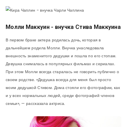
Молли Маккуин - внучка Стива Маккуина
В первом браке актера родилась дочь, которая в
дальнейшем родила Молли. Внучка унаследовала
внешность знаменитого дедушки и пошла по его стопам.
Девушка снималась в популярных фильмах и сериалах.
При этом Молли всегда старалась не говорить публично о
своем родстве. «Дедушка всегда для меня был просто
моим дедушкой Стивом. Дома стояли его фотографии, как
и у всех нормальных людей, среди фотографий членов
семьи», — рассказала актриса.