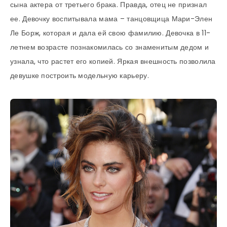
сына актера от третьего брака. Правда, отец не признал
ее. Девочку воспитывала мама – танцовщица Мари-Элен
Ле Борж, которая и дала ей свою фамилию. Девочка в 11-
летнем возрасте познакомилась со знаменитым дедом и
узнала, что растет его копией. Яркая внешность позволила
девушке построить модельную карьеру.