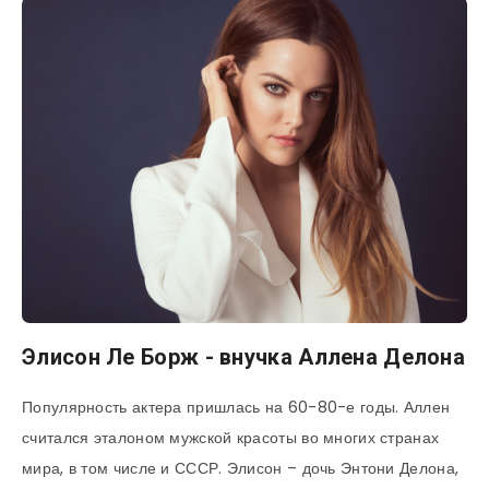
Элисон Ле Борж - внучка Аллена Делона
Популярность актера пришлась на 60-80-е годы. Аллен
считался эталоном мужской красоты во многих странах
мира, в том числе и СССР. Элисон – дочь Энтони Делона,