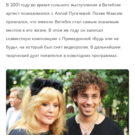
В 2001 году во время сольного выступления в Витебске
артист познакомился с Аллой Пугачевой. Позже Максим
признался, что именно Витебск стал самым значимым
местом в его жизни. В этом же году он записал
совместную композицию с Примадонной «Будь или не
будь», на который был снят видеоролик. В дальнейшем
творческий дуэт появлялся в новогодних программах.