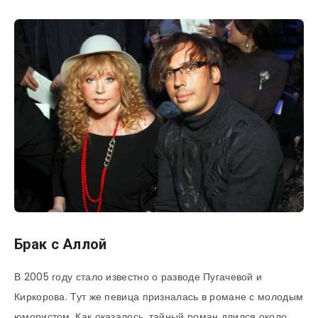
Брак с Аллой
В 2005 году стало известно о разводе Пугачевой и
Киркорова. Тут же певица призналась в романе с молодым
юмористом. Как оказалось, тайный роман длился около