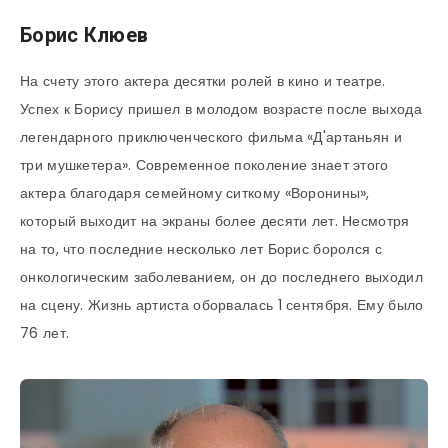
Борис Клюев
На счету этого актера десятки ролей в кино и театре.
Успех к Борису пришел в молодом возрасте после выхода
легендарного приключенческого фильма «Д'артаньян и
три мушкетера». Современное поколение знает этого
актера благодаря семейному ситкому «Воронины»,
который выходит на экраны более десяти лет. Несмотря
на то, что последние несколько лет Борис боролся с
онкологическим заболеванием, он до последнего выходил
на сцену. Жизнь артиста оборвалась 1 сентября. Ему было
76 лет.