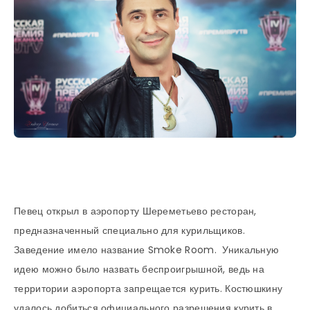
Певец открыл в аэропорту Шереметьево ресторан,
предназначенный специально для курильщиков.
Заведение имело название Smoke Room. Уникальную
идею можно было назвать беспроигрышной, ведь на
территории аэропорта запрещается курить. Костюшкину
удалось добиться официального разрешения курить в