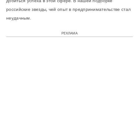
добиться успеха в этой сфере. В нашей подборке
российские звезды, чей опыт в предпринимательстве стал
неудачным.
РЕКЛАМА