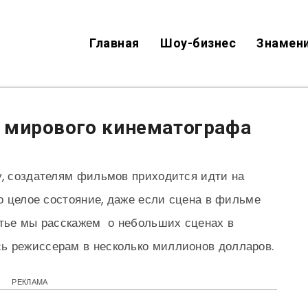
Главная
Шоу-бизнес
Знамен
 мирового кинематографа
у, создателям фильмов приходится идти на
то целое состояние, даже если сцена в фильме
атье мы расскажем о небольших сценах в
ь режиссерам в несколько миллионов долларов.
РЕКЛАМА