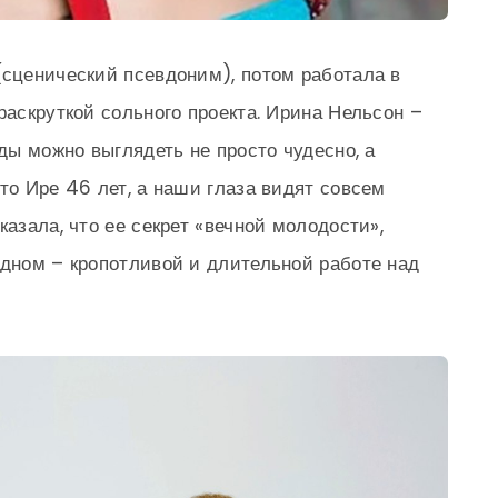
(сценический псевдоним), потом работала в
раскруткой сольного проекта. Ирина Нельсон –
оды можно выглядеть не просто чудесно, а
то Ире 46 лет, а наши глаза видят совсем
казала, что ее секрет «вечной молодости»,
одном – кропотливой и длительной работе над