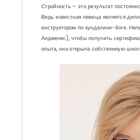
Стройность – это результат постоянн
Ведь известная певица является ди
инструктором по кундалини-йоге. Нел
Анджелес), чтобы получить сертифика
опыта, она открыла собственную школу