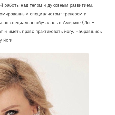
ой работы над телом и духовным развитием.
пломированным специалистом-тренером и
ьсон специально обучалась в Америке (Лос-
т и иметь право практиковать йогу. Набравшись
 йоги.