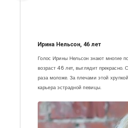
Ирина Нельсон, 46 лет
Голос Ирины Нельсон знают многие по
возраст 46 лет, выглядит прекрасно. 
раза моложе. За плечами этой хрупко
карьера эстрадной певицы.