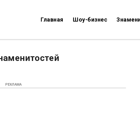
Главная
Шоу-бизнес
Знамен
наменитостей
РЕКЛАМА