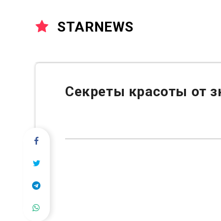
STARNEWS
Секреты красоты от з