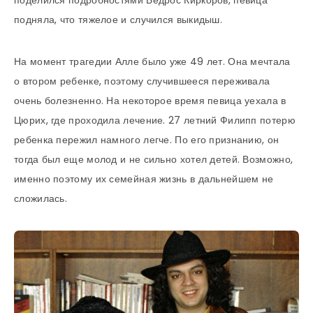
поделился подробностями Бедрос Киркоров, певица
подняла, что тяжелое и случился выкидыш.
На момент трагедии Алле было уже 49 лет. Она мечтала
о втором ребенке, поэтому случившееся переживала
очень болезненно. На некоторое время певица уехала в
Цюрих, где проходила лечение. 27 летний Филипп потерю
ребенка пережил намного легче. По его признанию, он
тогда был еще молод и не сильно хотел детей. Возможно,
именно поэтому их семейная жизнь в дальнейшем не
сложилась.