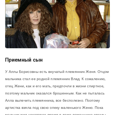
Приемный сын
У Аллы Борисовны есть внучатый племянник Женя. Отцом
мальчика стал ее родной племянник Влад. К сожалению,
отец Жени, как и его мать, предпочли в жизни спиртное,
поэтому мальчик оказался брошенным. Как не пыталась
Алла вылечить племянника, все бесполезно. Поэтому
артистка взяла под свою опеку маленького Женю. Пока
мальчик жил некоторое время в доме помощника звезды,