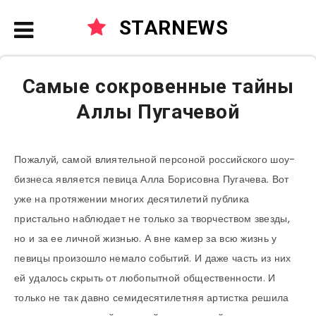
STARNEWS
Самые сокровенные тайны
Аллы Пугачевой
Пожалуй, самой влиятельной персоной российского шоу-
бизнеса является певица Алла Борисовна Пугачева. Вот
уже на протяжении многих десятилетий публика
пристально наблюдает не только за творчеством звезды,
но и за ее личной жизнью. А вне камер за всю жизнь у
певицы произошло немало событий. И даже часть из них
ей удалось скрыть от любопытной общественности. И
только не так давно семидесятилетняя артистка решила