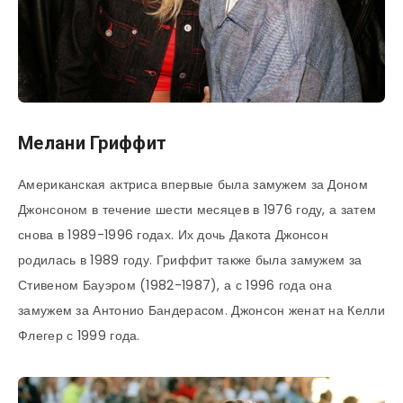
Мелани Гриффит
Американская актриса впервые была замужем за Доном
Джонсоном в течение шести месяцев в 1976 году, а затем
снова в 1989-1996 годах. Их дочь Дакота Джонсон
родилась в 1989 году. Гриффит также была замужем за
Стивеном Бауэром (1982-1987), а с 1996 года она
замужем за Антонио Бандерасом. Джонсон женат на Келли
Флегер с 1999 года.