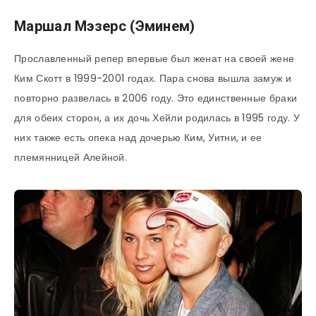
Маршал Мэзерс (Эминем)
Прославленный репер впервые был женат на своей жене
Ким Скотт в 1999-2001 годах. Пара снова вышла замуж и
повторно развелась в 2006 году. Это единственные браки
для обеих сторон, а их дочь Хейли родилась в 1995 году. У
них также есть опека над дочерью Ким, Уитни, и ее
племянницей Алейной.