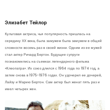
Элизабет Тейлор
Культовая актриса, чья популярность пришлась на
середину ХХ века, была замужем была замужем в общей
сложности восемь раз в своей жизни. Одним из ее мужей
стал актер Ричард Бертон. Будущие супруги
познакомились на съемках легендарного фильма
«Клеопатра». Их союз длился с 1964 года по 1974 год, а
затем снова в 1975-1976 годах. Он удочерил ее дочерей,
Лайзу и Марию Бертон. Сам актер был женат пять раз и
имел четырех жен.