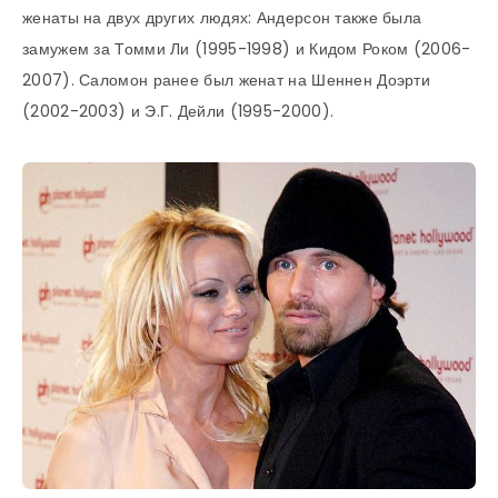
женаты на двух других людях: Андерсон также была
замужем за Томми Ли (1995-1998) и Кидом Роком (2006-
2007). Саломон ранее был женат на Шеннен Доэрти
(2002-2003) и Э.Г. Дейли (1995-2000).