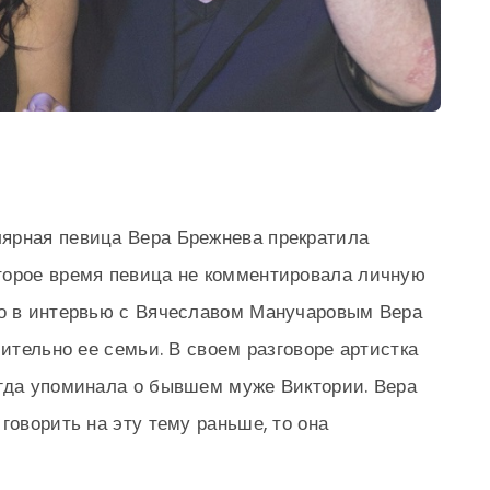
ярная певица Вера Брежнева прекратила
торое время певица не комментировала личную
но в интервью с Вячеславом Манучаровым Вера
сительно ее семьи. В своем разговоре артистка
огда упоминала о бывшем муже Виктории. Вера
говорить на эту тему раньше, то она