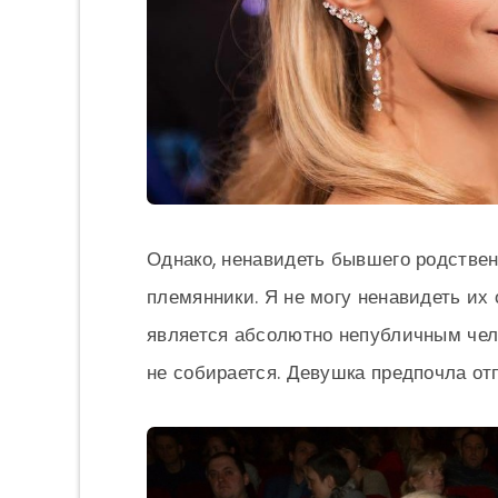
Однако, ненавидеть бывшего родственн
племянники. Я не могу ненавидеть их
является абсолютно непубличным чел
не собирается. Девушка предпочла от