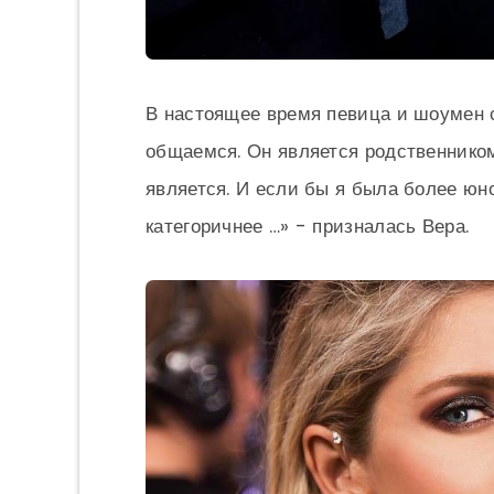
В настоящее время певица и шоумен 
общаемся. Он является родственником
является. И если бы я была более юн
категоричнее …» - призналась Вера.