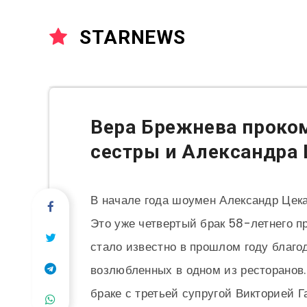
STARNEWS
Вера Брежнева проко
сестры и Александра
В начале года шоумен Александр Цек
Это уже четвертый брак 58-летнего п
стало известно в прошлом году благо
возлюбленных в одном из ресторанов.
браке с третьей супругой Викторией 