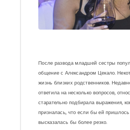
После развода младшей сестры попул
общение с Александром Цекало. Неко
жизнь близких родственников. Недав
ответила на несколько вопросов, отно
старательно подбирала выражения, к
призналась, что если бы ей пришлось 
высказалась бы более резко.