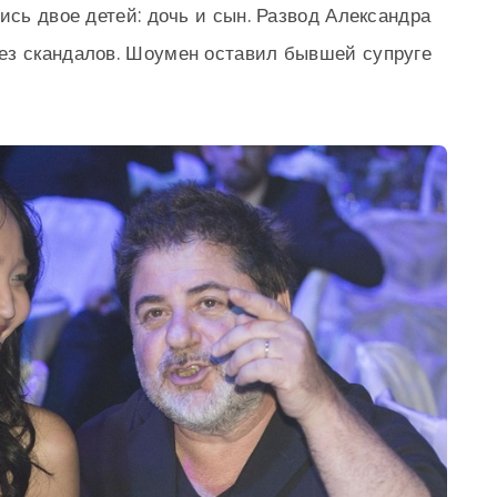
ись двое детей: дочь и сын. Развод Александра
ез скандалов. Шоумен оставил бывшей супруге