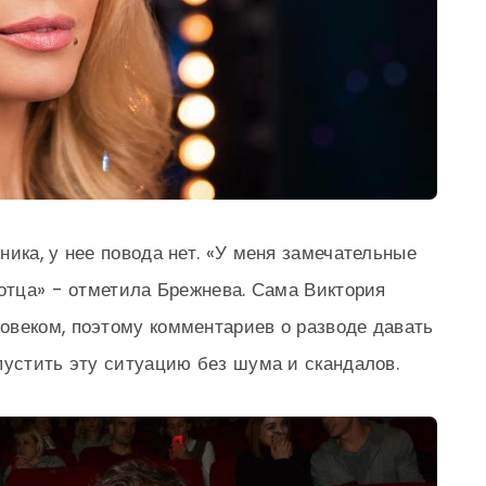
ика, у нее повода нет. «У меня замечательные
 отца» - отметила Брежнева. Сама Виктория
овеком, поэтому комментариев о разводе давать
пустить эту ситуацию без шума и скандалов.