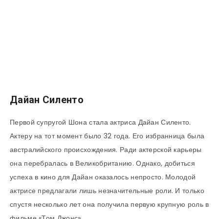
Дайан Силенто
Первой супругой Шона стала актриса Дайан Силенто.
Актеру на тот момент было 32 года. Его избранница была
австралийского происхождения. Ради актерской карьеры
она перебралась в Великобританию. Однако, добиться
успеха в кино для Дайан оказалось непросто. Молодой
актрисе предлагали лишь незначительные роли. И только
спустя несколько лет она получила первую крупную роль в
фильме «Том Джонс».