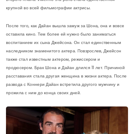
крупной во всей фильмографии актрисы.
После того, как Дайан вышла замуж за Шона, она и вовсе
оставила кино. Тем более ей нужно было заниматься
воспитанием их сына Джейсона. Он стал единственным
наследником знаменитого актера. Повзрослев, Джейсон
также стал известным актером, режиссером и
продюсером. Брак Шона и Дайан длился 11 лет. Причиной
расставания стала другая женщина в жизни актера. После
развода с Коннери Дайан встретила другого мужчину и
прожила с ним до конца своих дней.