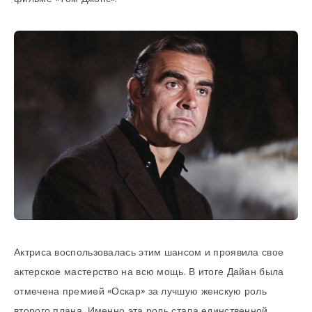
Актриса воспользовалась этим шансом и проявила свое
актерское мастерство на всю мощь. В итоге Дайан была
отмечена премией «Оскар» за лучшую женскую роль
второго плана. Именно эта роль стала единственной