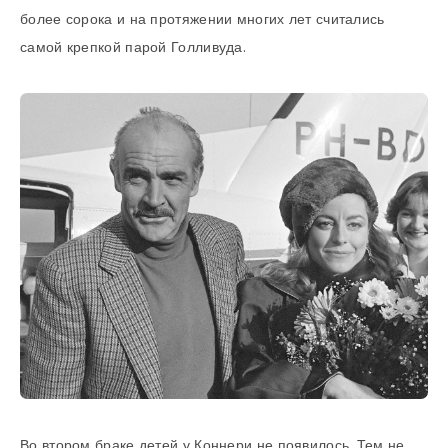
более сорока и на протяжении многих лет считались
самой крепкой парой Голливуда.
Во втором браке детей у Коннери не появилось. Тем не