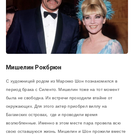
Мишелин Рокбрюн
С художницей родом из Марокко Шон познакомился в
период брака с Силенто. Мишелин тоже на тот момент
была не свободна. Их встречи проходили втайне от
окружающих. Для этого актер приобрел виллу на
Багамских островах, где и проводили время
возлюбленные. Именно в этом месте пара провела всю
свою оставшуюся жизнь. Мишелин и Шон прожили вместе