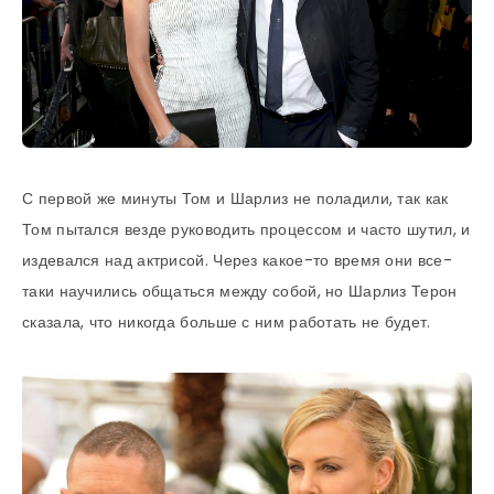
С первой же минуты Том и Шарлиз не поладили, так как
Том пытался везде руководить процессом и часто шутил, и
издевался над актрисой. Через какое-то время они все-
таки научились общаться между собой, но Шарлиз Терон
сказала, что никогда больше с ним работать не будет.