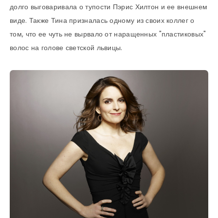
долго выговаривала о тупости Пэрис Хилтон и ее внешнем
виде. Также Тина призналась одному из своих коллег о
том, что ее чуть не вырвало от наращенных "пластиковых"
волос на голове светской львицы.