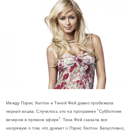
Между Пэрис Хилтон и Тиной Фей давно пробежала
черная кошка. Случилось это на программе "Субботним
вечером в прямом эфире". Тина Фей сказала все
напрямую о том, что думает о Пэрис Хилтон. Безусловно,