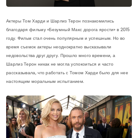
Актеры Том Харди и Шарлиз Терон познакомились
благодаря фильму «Безумный Макс дорога ярости» в 2015
году. Фильм стал очень популярным и успешным. Но во
время съемок актеры неоднократно высказывали
недовольства друг другу. Прошло много времени, а
Шарлиз Терон никак не могла успокоиться и часто
рассказывала, что работать с Томом Харди было для нее
настоящим моральным испытанием.