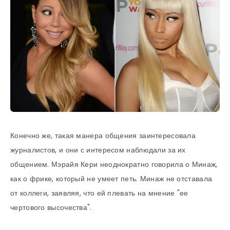
Конечно же, такая манера общения заинтересовала
журналистов, и они с интересом наблюдали за их
общением. Мэрайя Кери неоднократно говорила о Минаж,
как о фрике, который не умеет петь. Минаж не отставала
от коллеги, заявляя, что ей плевать на мнение "ее
чертового высочества".