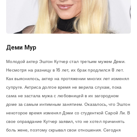
Деми Мур
Молодой актер Эштон Кутчер стал третьим мужем Деми.
Несмотря на разницу в 16 лет, их брак продлился 8 лет.
Как выяснилось, актер на протяжении многих лет изменял
супруге. Актриса долгое время не верила слухам, пока
сама не застала мужа с любовницей в их загородном
доме за самым интимным занятием. Оказалось, что Эштон
некоторое время изменял Дэми со студенткой Сарой Ли. В
свое оправдание Кутчер заявил, что не хотел причинять
боль жене, поэтому скрывал свои отношения. Сегодня