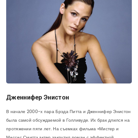
Дженнифер Энистон
В начале 2000-х пара Брэда Питта и Дженнифер Энистон
была самой обсуждаемой в Голливуде. Их брак длился на
протяжении пяти лет. На съемках фильма «Мистер и
Миссис Смитт» актер закрутил роман с эффектной