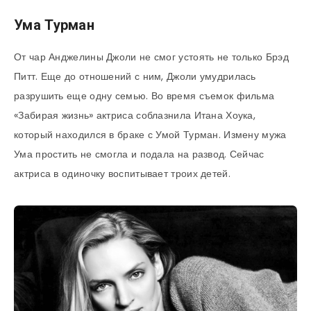
Ума Турман
От чар Анджелины Джоли не смог устоять не только Брэд
Питт. Еще до отношений с ним, Джоли умудрилась
разрушить еще одну семью. Во время съемок фильма
«Забирая жизнь» актриса соблазнила Итана Хоука,
который находился в браке с Умой Турман. Измену мужа
Ума простить не смогла и подала на развод. Сейчас
актриса в одиночку воспитывает троих детей.