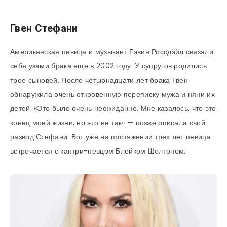
Гвен Стефани
Американская певица и музыкант Гэвин Россдэйл связали
себя узами брака еще в 2002 году. У супругов родились
трое сыновей. После четырнадцати лет брака Гвен
обнаружила очень откровенную переписку мужа и няни их
детей. «Это было очень неожиданно. Мне казалось, что это
конец моей жизни, но это не так» — позже описала свой
развод Стефани. Вот уже на протяжении трех лет певица
встречается с кантри-певцом Блейком Шелтоном.