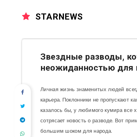
STARNEWS
Звездные разводы, ко
неожиданностью для 
Личная жизнь знаменитых людей всегд
карьера. Поклонники не пропускают каж
казалось бы, у любимого кумира все 
сотрясает новость о разводе. Вот при
большим шоком для народа.