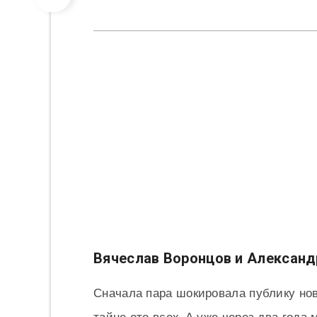
Вячеслав Воронцов и Александ
Сначала пара шокировала публику но