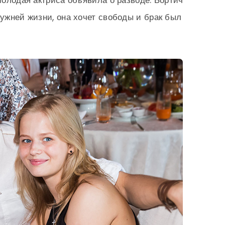
 молодая актриса объявила о разводе. Бортич
мужней жизни, она хочет свободы и брак был