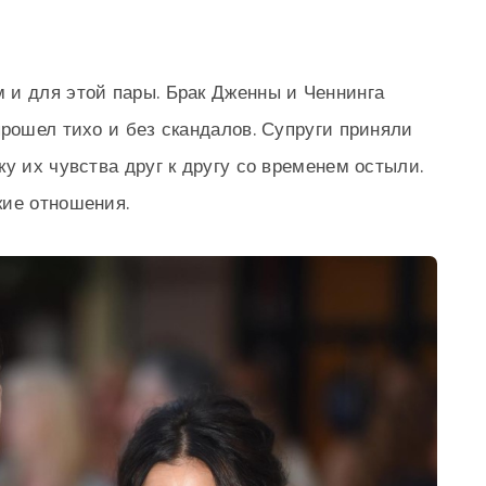
 и для этой пары. Брак Дженны и Ченнинга
прошел тихо и без скандалов. Супруги приняли
у их чувства друг к другу со временем остыли.
кие отношения.