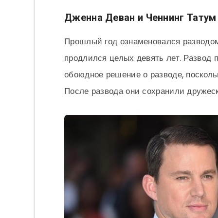
Дженна Деван и Ченнинг Татум
Прошлый год ознаменовался разводом
продлился целых девять лет. Развод 
обоюдное решение о разводе, поскольк
После развода они сохранили дружес