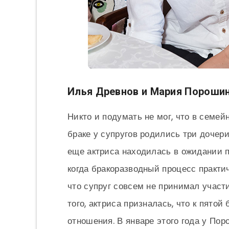
Илья Древнов и Мария Пороши
Никто и подумать не мог, что в семей
браке у супругов родились три дочери,
еще актриса находилась в ожидании п
когда бракоразводный процесс практи
что супруг совсем не принимал участ
того, актриса призналась, что к пято
отношения. В январе этого года у По