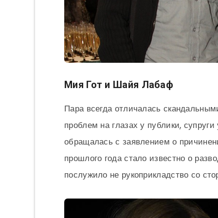
Мия Гот и Шайя Лабаф
Пара всегда отличалась скандальны
проблем на глазах у публики, супруги
обращалась с заявлением о причинен
прошлого года стало известно о разв
послужило не рукоприкладство со стор