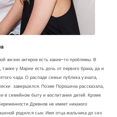
на
ной жизни актеров есть какие-то проблемы. В
 также у Марии есть дочь от первого брака, да и
ятого чада. О распаде семьи публика узнала,
чески завершился. Позже Порошина рассказала,
ие в семейном быту и воспитании детей. Кроме
й беременности Древнов не имеет никакого
рошиной родился сын. Имя отца мальчика до сих