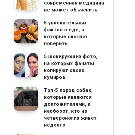
современная медицина
не может объяснить
5 увлекательных
фактов о еде, в
которые сложно
поверить
5 шокирующих фото,
на которых фанаты
копируют своих
кумиров
Топ-5 пород собак,
которые являются
долгожителями, и
наоборот, кто из
четвероногих живет
недолго