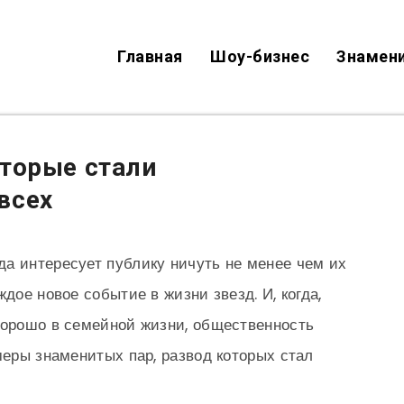
Главная
Шоу-бизнес
Знамен
торые стали
всех
а интересует публику ничуть не менее чем их
дое новое событие в жизни звезд. И, когда,
хорошо в семейной жизни, общественность
меры знаменитых пар, развод которых стал