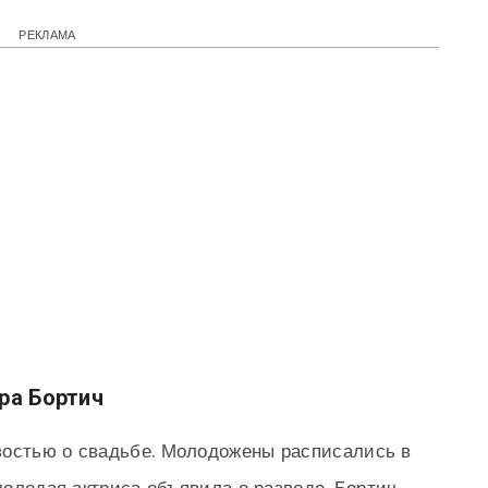
РЕКЛАМА
ра Бортич
востью о свадьбе. Молодожены расписались в