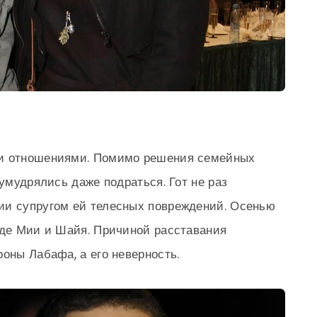
ми отношениями. Помимо решения семейных
 умудрялись даже подраться. Гот не раз
ии супругом ей телесных повреждений. Осенью
оде Мии и Шайя. Причиной расставания
оны Лабафа, а его неверность.