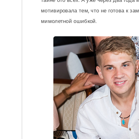
тайне ото всех. А уже через два года
мотивировала тем, что не готова к за
мимолетной ошибкой.