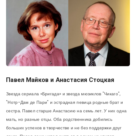
Павел Майков и Анастасия Стоцкая
Звезда сериала «Бригада» и звезда мюзиклов "Чикаго",
"Нотр-Дам де Пари" и эстрадная певица родные брат и
сестра. Павел старше Анастасию на семь лет. У них одна
мать, но разные отцы. Оба родственника добились
больших успехов в творчестве и не без поддержки друг