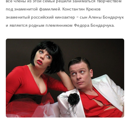
все члены из этой семьи решили заниматься творчеством
под знаменитой фамилией. Константин Крюков
знаменитый российский киноактер - сын Алены Бондарчук
и является родным племянником Федора Бондарчука.