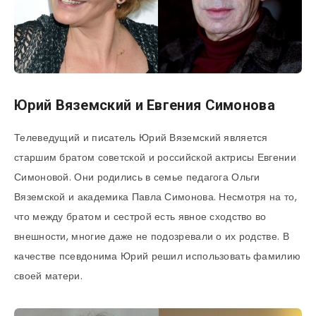
Юрий Вяземский и Евгения Симонова
Телеведущий и писатель Юрий Вяземский является
старшим братом советской и российской актрисы Евгении
Симоновой. Они родились в семье педагога Ольги
Вяземской и академика Павла Симонова. Несмотря на то,
что между братом и сестрой есть явное сходство во
внешности, многие даже не подозревали о их родстве. В
качестве псевдонима Юрий решил использовать фамилию
своей матери.