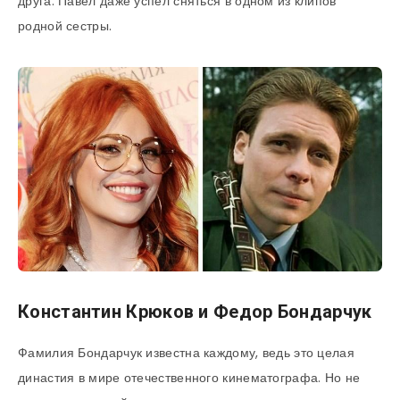
друга. Павел даже успел сняться в одном из клипов
родной сестры.
Константин Крюков и Федор Бондарчук
Фамилия Бондарчук известна каждому, ведь это целая
династия в мире отечественного кинематографа. Но не