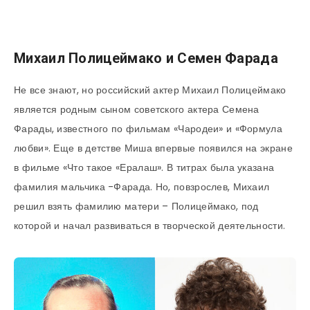
Михаил Полицеймако и Семен Фарада
Не все знают, но российский актер Михаил Полицеймако
является родным сыном советского актера Семена
Фарады, известного по фильмам «Чародеи» и «Формула
любви». Еще в детстве Миша впервые появился на экране
в фильме «Что такое «Ералаш». В титрах была указана
фамилия мальчика -Фарада. Но, повзрослев, Михаил
решил взять фамилию матери – Полицеймако, под
которой и начал развиваться в творческой деятельности.