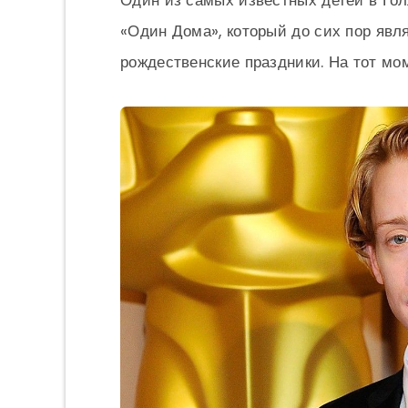
Один из самых известных детей в Го
«Один Дома», который до сих пор яв
рождественские праздники. На тот мом