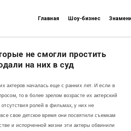
Главная
Шоу-бизнес
Знамен
торые не смогли простить
дали на них в суд
х актеров началась еще с ранних лет. И если в
росом, то в более зрелом возрасте их актерский
 отсутствия ролей в фильмах, у них не
о все свое детское время они посвятили съемкам
стве и испорченной жизни эти актеры обвинили