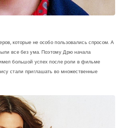
еров, которые не особо пользовались спросом. А
были все без ума. Поэтому Дрю начала
 имел большой успех после роли в фильме
рису стали приглашать во множественные