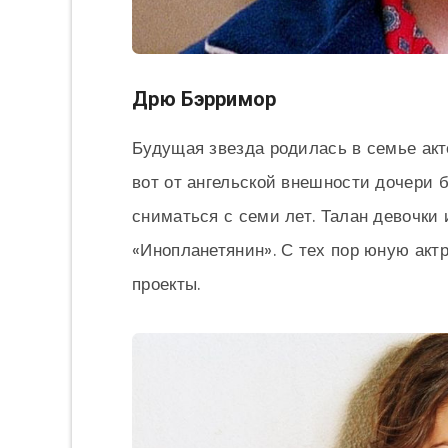
Дрю Бэрримор
Будущая звезда родилась в семье акт
вот от ангельской внешности дочери 
сниматься с семи лет. Талан девочки
«Инопланетянин». С тех пор юную акт
проекты.