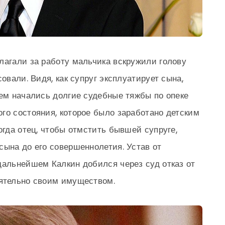
лагали за работу мальчика вскружили голову
овали. Видя, как супруг эксплуатирует сына,
тем начались долгие судебные тяжбы по опеке
го состояния, которое было заработано детским
огда отец, чтобы отмстить бывшей супруге,
сына до его совершеннолетия. Устав от
дальнейшем Калкин добился через суд отказ от
оятельно своим имуществом.