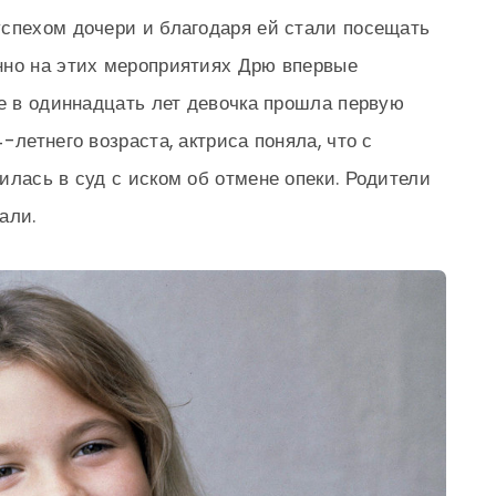
успехом дочери и благодаря ей стали посещать
нно на этих мероприятиях Дрю впервые
же в одиннадцать лет девочка прошла первую
-летнего возраста, актриса поняла, что с
илась в суд с иском об отмене опеки. Родители
али.