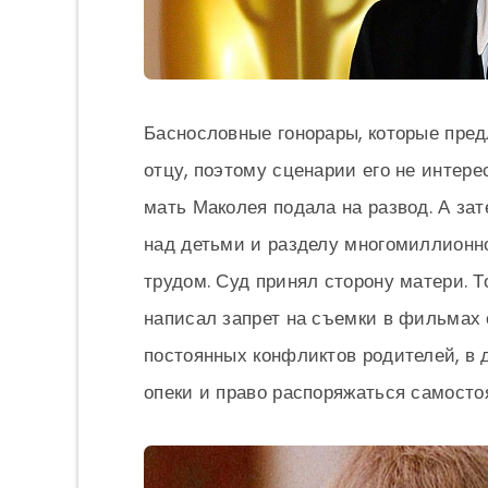
Баснословные гонорары, которые пред
отцу, поэтому сценарии его не интерес
мать Маколея подала на развод. А за
над детьми и разделу многомиллионно
трудом. Суд принял сторону матери. Т
написал запрет на съемки в фильмах 
постоянных конфликтов родителей, в 
опеки и право распоряжаться самост