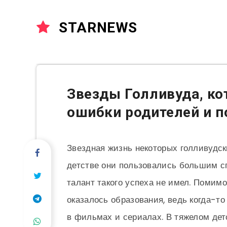
STARNEWS
Звезды Голливуда, ко
ошибки родителей и по
Звездная жизнь некоторых голливудски
детстве они пользовались большим сп
талант такого успеха не имел. Помимо
оказалось образования, ведь когда-т
в фильмах и сериалах. В тяжелом дет