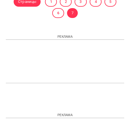
Страницы
1
2
3
4
5
6
7
РЕКЛАМА
РЕКЛАМА