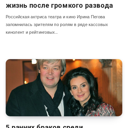
жизнь после громкого развода
Российская актриса театра и кино Ирина Пегова
запомнилась зрителям по ролям в ряде кассовых
кинолент и рейтинговых…
5 ранних браков среди