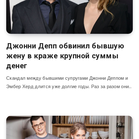
Джонни Депп обвинил бывшую
жену в краже крупной суммы
денег
Скандал между бывшими супругами Джонни Деппом и
Эмбер Херд длится уже долгие годы. Раз за разом они…